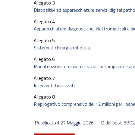
Allegato 3
Dispositivi ed apparecchiature servizi digital patho
Allegato 4
Apparecchiature diagnostiche, elettromedicali e b
Allegato 5
Sistemi di chirurgia robotica.
Allegato 6
Manutenzione ordinaria di strutture, impianti e app
Allegato 7
Interventi finalizzati.
Allegato 8
Riepilogativo comprensivo dei 12 milioni per l’osp
Pubblicato il
27 Maggio 2026
ID del post: 580