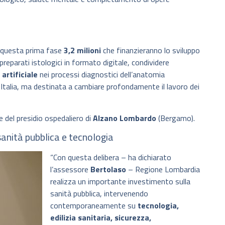
n questa prima fase
3,2 milioni
che finanzieranno lo sviluppo
e preparati istologici in formato digitale, condividere
 artificiale
nei processi diagnostici dell’anatomia
 Italia, ma destinata a cambiare profondamente il lavoro dei
ne del presidio ospedaliero di
Alzano Lombardo
(Bergamo).
anità pubblica e tecnologia
“Con questa delibera – ha dichiarato
l’assessore
Bertolaso
– Regione Lombardia
realizza un importante investimento sulla
sanità pubblica, intervenendo
contemporaneamente su
tecnologia,
edilizia sanitaria, sicurezza,