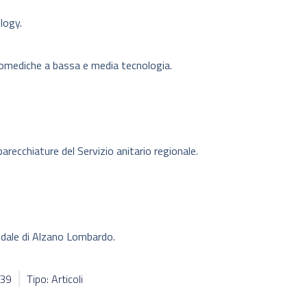
logy.
iomediche a bassa e media tecnologia.
arecchiature del Servizio anitario regionale.
edale di Alzano Lombardo.
239
Tipo: Articoli