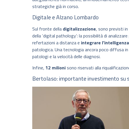
strategiche già in corso.
Digitale e Alzano Lombardo
Sul fronte della
digitalizzazione
, sono previsti i
della ‘digital pathology’: la possibilità di analizzar
refertazioni a distanza e
integrare l’intelligenza
patologica. Una tecnologia ancora poco diffusa in
patologi e la velocità delle diagnosi.
Infine,
12 milioni
sono riservati alla riqualificazio
Bertolaso: importante investimento su s