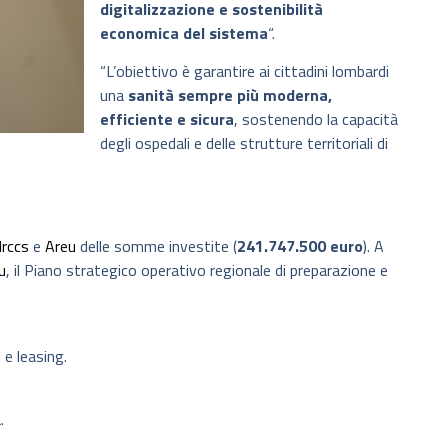
digitalizzazione e sostenibilità
economica del sistema
“.
“L’obiettivo è garantire ai cittadini lombardi
una
sanità sempre più moderna,
efficiente e sicura
, sostenendo la capacità
degli ospedali e delle strutture territoriali di
Irccs
e
Areu
delle somme investite (
241.747.500 euro
). A
u
, il Piano strategico operativo regionale di preparazione e
 e leasing.
.