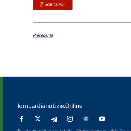
Scarica PDF
Precedente
lombardianotizie.Online
Testata giornalistica registrata - Direttore responsabile Davide