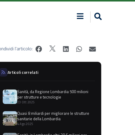
ndividi l'articolo:
Articoli correlati
Sanità, da Regione Lombardia 500 milioni
per strutture e tecnologie
23 Ott 2025
Quasi 8 miliardi per migliorare le strutture
sanitarie della Lombardia
4 Ago 2025
Sanità; in Lombardia altri 28,6 milioni per