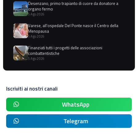
Desenzano, primo trapianto di cuore da donatore a
organo fermo
5 Ago 2026
Varese, all'ospedale Del Ponte nasce il Centro della
Menopausa
5 Ago 2026
Finanziati tutti i progetti delle associazioni
combattentistiche
5 Ago 2026
Iscriviti ai nostri canali
WhatsApp
Telegram