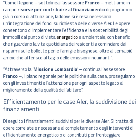
“Come Regione – sottolinea l’assessore
Franco
– mettiamo in
campo
risorse per contribuire al finanziamento
di programmi
già in corso di attuazione, laddove si è resa necessaria
un’integrazione dei fondi su richiesta delle diverse Aler. Le opere
consentono di implementare l’efficienza e la sostenibilità degli
immobili dal punto di vista
energetico
e ambientale, con benefici
che riguardano la vita quotidiana dei residenti a cominciare dai
risparmi sulle bollette per le famiglie bisognose, oltre al tema più
ampio che afferisce al taglio delle emissioni inquinanti”.
“Attraverso la ‘
Missione Lombardia
‘ – continua l’assessore
Franco
–, il piano regionale per le politiche sulla casa, proseguiamo
con gli investimenti e l’attenzione per ogni aspetto legato al
miglioramento della qualità dell’abitare”.
Efficientamento per le case Aler, la suddivisione dei
finanziamenti
Di seguito i finanziamenti suddivisi per le diverse Aler. Si tratta di
opere correlate e necessarie al completamento degli interventi di
efficientamento energetico o di contributi per fronteggiare