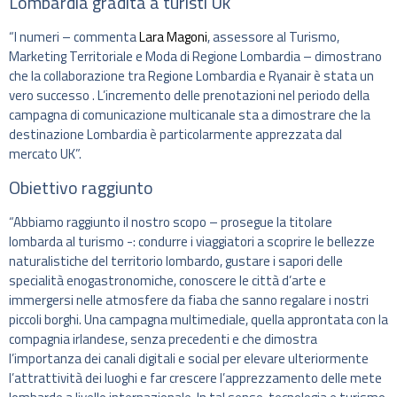
Lombardia gradita a turisti Uk
“I numeri – commenta
Lara Magoni
, assessore al Turismo,
Marketing Territoriale e Moda di Regione Lombardia – dimostrano
che la collaborazione tra Regione Lombardia e Ryanair è stata un
vero successo . L’incremento delle prenotazioni nel periodo della
campagna di comunicazione multicanale sta a dimostrare che la
destinazione Lombardia è particolarmente apprezzata dal
mercato UK”.
Obiettivo raggiunto
“Abbiamo raggiunto il nostro scopo – prosegue la titolare
lombarda al turismo -: condurre i viaggiatori a scoprire le bellezze
naturalistiche del territorio lombardo, gustare i sapori delle
specialità enogastronomiche, conoscere le città d’arte e
immergersi nelle atmosfere da fiaba che sanno regalare i nostri
piccoli borghi. Una campagna multimediale, quella approntata con la
compagnia irlandese, senza precedenti e che dimostra
l’importanza dei canali digitali e social per elevare ulteriormente
l’attrattività dei luoghi e far crescere l’apprezzamento delle mete