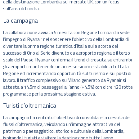
della destinazione Lombardia sul mercato UK, con un focus
sull’area di Londra.
La campagna
La collaborazione avviata 5 mesi fa con Regione Lombardia vede
l’impegno di Ryanair nel sostenere l’obiettivo della Lombardia di
diventare la prima regione turistica d’Italia sulla scorta del
successo di Orio al Serio divenuto da aeroporto regionale il terzo
scalo del Paese. Ryanair conferma il trend di crescita su entrambi
gli aeroporti, mantenendo un accesso sicuro e stabile a tutta la
Regione ed incrementando opportunità sul turismo e sui posti di
lavoro. Il traffico complessivo su Milano generato da Ryanair si
attesta a 14.5m di passeggeri all’anno (+4.5%) con oltre 120 rotte
programmate per la prossima stagione estiva.
Turisti d’oltremanica
La campagna ha centrato l’obiettivo di consolidare la crescita dei
flussi d’oltremanica, veicolando un’immagine attrattiva del
patrimonio paesaggistico, storico e culturale della Lombardia,
ispirando i turisti a visitare la destinazione tutto l’anno,