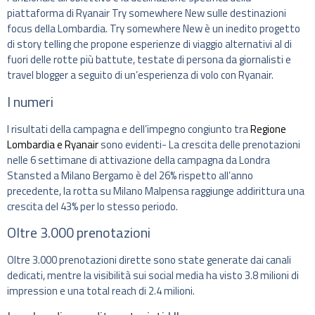
piattaforma di Ryanair Try somewhere New sulle destinazioni
focus della Lombardia. Try somewhere New è un inedito progetto
di story telling che propone esperienze di viaggio alternativi al di
fuori delle rotte più battute, testate di persona da giornalisti e
travel blogger a seguito di un’esperienza di volo con Ryanair.
I numeri
I risultati della campagna e dell’impegno congiunto tra
Regione
Lombardia e Ryanair
sono evidenti- La crescita delle prenotazioni
nelle 6 settimane di attivazione della campagna da Londra
Stansted a Milano Bergamo è del 26% rispetto all’anno
precedente, la rotta su Milano Malpensa raggiunge addirittura una
crescita del 43% per lo stesso periodo.
Oltre 3.000 prenotazioni
Oltre 3.000 prenotazioni dirette sono state generate dai canali
dedicati, mentre la visibilità sui social media ha visto 3.8 milioni di
impression e una total reach di 2.4 milioni.