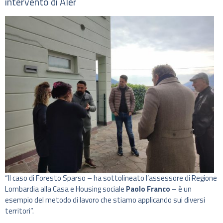
intervento di Aler
“Il caso di Foresto Sparso – ha sottolineato l’assessore di Regione
Lombardia alla Casa e Housing sociale
Paolo Franco
– è un
esempio del metodo di lavoro che stiamo applicando sui diversi
territori”.