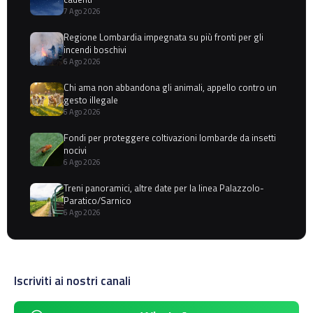
7 Ago 2026
Regione Lombardia impegnata su più fronti per gli
incendi boschivi
6 Ago 2026
Chi ama non abbandona gli animali, appello contro un
gesto illegale
6 Ago 2026
Fondi per proteggere coltivazioni lombarde da insetti
nocivi
6 Ago 2026
Treni panoramici, altre date per la linea Palazzolo-
Paratico/Sarnico
6 Ago 2026
Iscriviti ai nostri canali