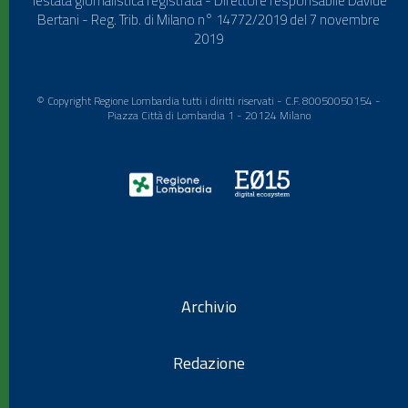
Testata giornalistica registrata - Direttore responsabile Davide
Bertani - Reg. Trib. di Milano n° 14772/2019 del 7 novembre
2019
© Copyright Regione Lombardia tutti i diritti riservati - C.F. 80050050154 -
Piazza Città di Lombardia 1 - 20124 Milano
Archivio
Redazione