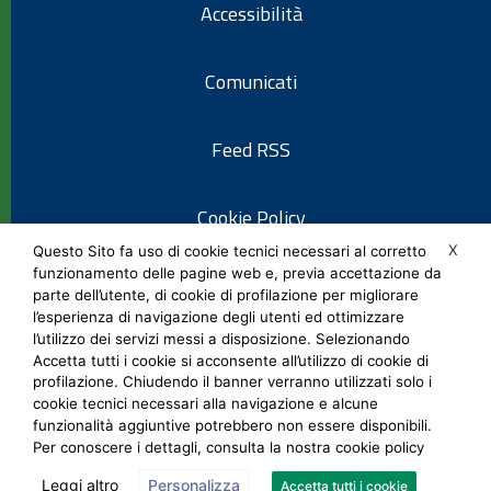
Accessibilità
Comunicati
Feed RSS
Cookie Policy
X
Questo Sito fa uso di cookie tecnici necessari al corretto
funzionamento delle pagine web e, previa accettazione da
Informativa privacy
parte dell’utente, di cookie di profilazione per migliorare
l’esperienza di navigazione degli utenti ed ottimizzare
l’utilizzo dei servizi messi a disposizione. Selezionando
Note legali
Accetta tutti i cookie si acconsente all’utilizzo di cookie di
profilazione. Chiudendo il banner verranno utilizzati solo i
cookie tecnici necessari alla navigazione e alcune
Social Media Policy
funzionalità aggiuntive potrebbero non essere disponibili.
Per conoscere i dettagli, consulta la nostra cookie policy
Leggi altro
Personalizza
Accetta tutti i cookie