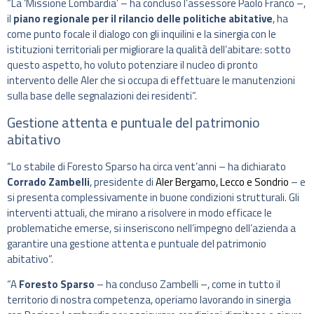
“La ‘Missione Lombardia’ – ha concluso l’assessore Paolo Franco –,
il
piano regionale per il rilancio delle politiche abitative
, ha
come punto focale il dialogo con gli inquilini e la sinergia con le
istituzioni territoriali per migliorare la qualità dell’abitare: sotto
questo aspetto, ho voluto potenziare il nucleo di pronto
intervento delle Aler che si occupa di effettuare le manutenzioni
sulla base delle segnalazioni dei residenti”.
Gestione attenta e puntuale del patrimonio
abitativo
“Lo stabile di Foresto Sparso ha circa vent’anni – ha dichiarato
Corrado Zambelli
, presidente di
Aler Bergamo, Lecco e Sondrio
– e
si presenta complessivamente in buone condizioni strutturali. Gli
interventi attuali, che mirano a risolvere in modo efficace le
problematiche emerse, si inseriscono nell’impegno dell’azienda a
garantire una gestione attenta e puntuale del patrimonio
abitativo”.
“A
Foresto Sparso
– ha concluso Zambelli –, come in tutto il
territorio di nostra competenza, operiamo lavorando in sinergia