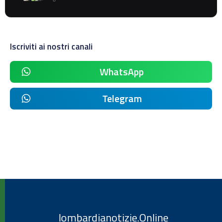
Iscriviti ai nostri canali
WhatsApp
Telegram
lombardianotizie.Online