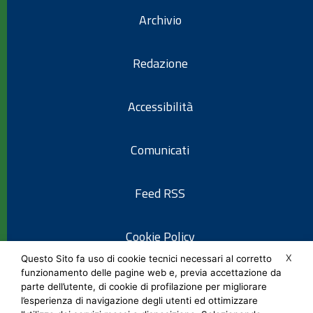
Archivio
Redazione
Accessibilità
Comunicati
Feed RSS
Cookie Policy
X
Questo Sito fa uso di cookie tecnici necessari al corretto
funzionamento delle pagine web e, previa accettazione da
Informativa privacy
parte dell’utente, di cookie di profilazione per migliorare
l’esperienza di navigazione degli utenti ed ottimizzare