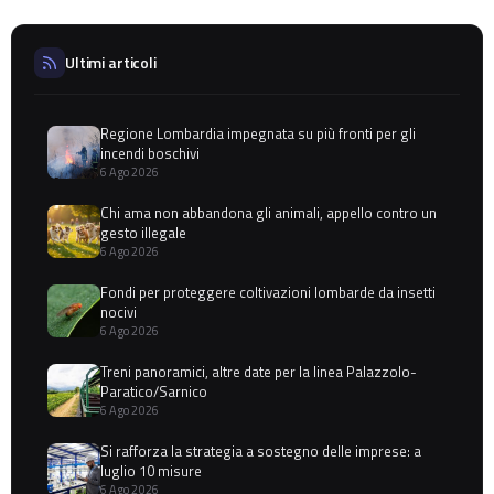
Ultimi articoli
Regione Lombardia impegnata su più fronti per gli
incendi boschivi
6 Ago 2026
Chi ama non abbandona gli animali, appello contro un
gesto illegale
6 Ago 2026
Fondi per proteggere coltivazioni lombarde da insetti
nocivi
6 Ago 2026
Treni panoramici, altre date per la linea Palazzolo-
Paratico/Sarnico
6 Ago 2026
Si rafforza la strategia a sostegno delle imprese: a
luglio 10 misure
6 Ago 2026