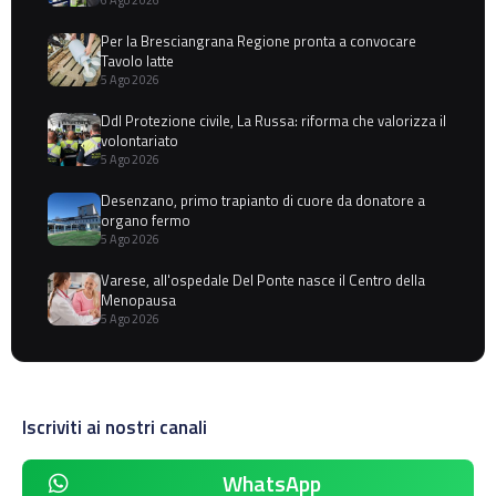
6 Ago 2026
Per la Bresciangrana Regione pronta a convocare
Tavolo latte
5 Ago 2026
Ddl Protezione civile, La Russa: riforma che valorizza il
volontariato
5 Ago 2026
Desenzano, primo trapianto di cuore da donatore a
organo fermo
5 Ago 2026
Varese, all'ospedale Del Ponte nasce il Centro della
Menopausa
5 Ago 2026
Iscriviti ai nostri canali
WhatsApp