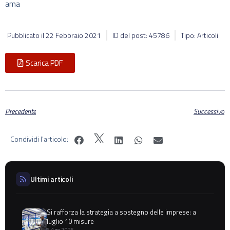
ama
Pubblicato il
22 Febbraio 2021
ID del post: 45786
Tipo: Articoli
Scarica PDF
Precedente
Successivo
Condividi l'articolo:
Ultimi articoli
Si rafforza la strategia a sostegno delle imprese: a
luglio 10 misure