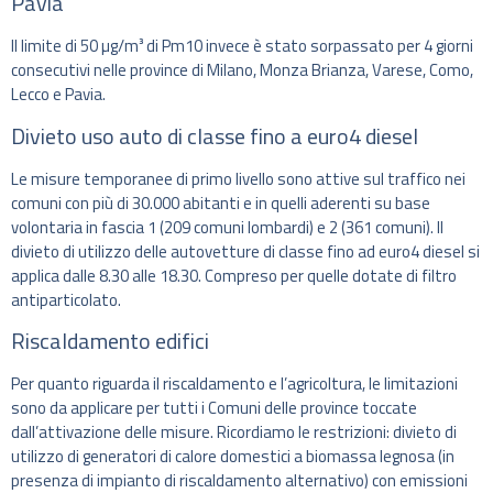
Pavia
Il limite di 50 µg/m³ di Pm10 invece è stato sorpassato per 4 giorni
consecutivi nelle province di Milano, Monza Brianza, Varese, Como,
Lecco e Pavia.
Divieto uso auto di classe fino a euro4 diesel
Le misure temporanee di primo livello sono attive sul traffico nei
comuni con più di 30.000 abitanti e in quelli aderenti su base
volontaria in fascia 1 (209 comuni lombardi) e 2 (361 comuni). Il
divieto di utilizzo delle autovetture di classe fino ad euro4 diesel si
applica dalle 8.30 alle 18.30. Compreso per quelle dotate di filtro
antiparticolato.
Riscaldamento edifici
Per quanto riguarda il riscaldamento e l’agricoltura, le limitazioni
sono da applicare per tutti i Comuni delle province toccate
dall’attivazione delle misure. Ricordiamo le restrizioni: divieto di
utilizzo di generatori di calore domestici a biomassa legnosa (in
presenza di impianto di riscaldamento alternativo) con emissioni