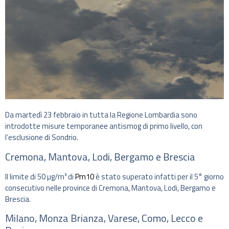
Da martedì 23 febbraio in tutta la Regione Lombardia sono
introdotte misure temporanee antismog di primo livello, con
l’esclusione di Sondrio.
Cremona, Mantova, Lodi, Bergamo e Brescia
Il limite di 50 µg/m³ di
Pm10
è stato superato infatti per il 5° giorno
consecutivo nelle province di Cremona, Mantova, Lodi, Bergamo e
Brescia.
Milano, Monza Brianza, Varese, Como, Lecco e