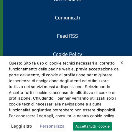
Comunicati
Feed RSS
Cookie Policy
X
Questo Sito fa uso di cookie tecnici necessari al corretto
funzionamento delle pagine web e, previa accettazione da
Informativa privacy
parte dell’utente, di cookie di profilazione per migliorare
l’esperienza di navigazione degli utenti ed ottimizzare
l’utilizzo dei servizi messi a disposizione. Selezionando
Note legali
Accetta tutti i cookie si acconsente all’utilizzo di cookie di
profilazione. Chiudendo il banner verranno utilizzati solo i
cookie tecnici necessari alla navigazione e alcune
Social Media Policy
funzionalità aggiuntive potrebbero non essere disponibili.
Per conoscere i dettagli, consulta la nostra cookie policy
Leggi altro
Personalizza
Accetta tutti i cookie