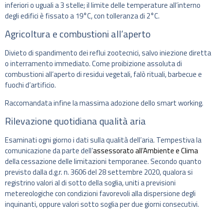
inferiori o uguali a 3 stelle; il limite delle temperature all’interno
degli edifici è fissato a 19°C, con tolleranza di 2°C.
Agricoltura e combustioni all’aperto
Divieto di spandimento dei reflui zootecnici, salvo iniezione diretta
o interramento immediato. Come proibizione assoluta di
combustioni all’aperto di residui vegetali, falò rituali, barbecue e
fuochi d’artificio.
Raccomandata infine la massima adozione dello smart working.
Rilevazione quotidiana qualità aria
Esaminati ogni giorno i dati sulla qualità dell’aria. Tempestiva la
comunicazione da parte dell’
assessorato all’Ambiente e Clima
della cessazione delle limitazioni temporanee. Secondo quanto
previsto dalla d.g.r. n. 3606 del 28 settembre 2020, qualora si
registrino valori al di sotto della soglia, uniti a previsioni
metereologiche con condizioni favorevoli alla dispersione degli
inquinanti, oppure valori sotto soglia per due giorni consecutivi.