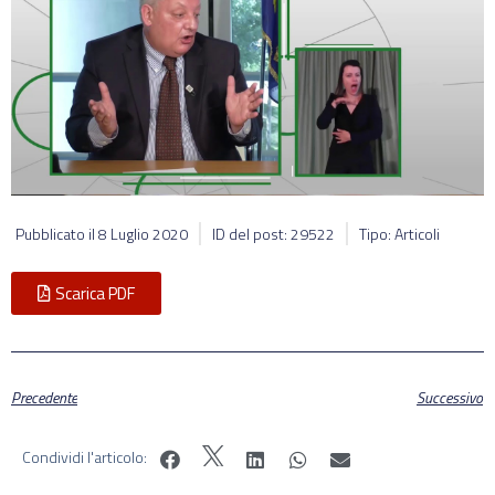
Pubblicato il
8 Luglio 2020
ID del post: 29522
Tipo: Articoli
Scarica PDF
Precedente
Successivo
Condividi l'articolo: