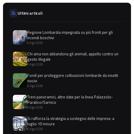
Ultimi articoli
Regione Lombardia impegnata su più fronti per gli
incendi boschivi
6 Ago 2026
Chi ama non abbandona gli animali, appello contro un
gesto illegale
6 Ago 2026
Fondi per proteggere coltivazioni lombarde da insetti
nocivi
6 Ago 2026
Treni panoramici, altre date per la linea Palazzolo-
Paratico/Sarnico
6 Ago 2026
Si rafforza la strategia a sostegno delle imprese: a
luglio 10 misure
6 Ago 2026