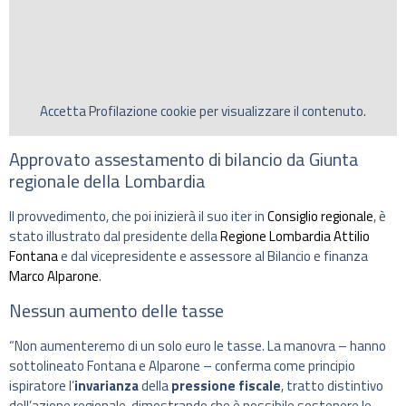
Accetta
Profilazione
cookie per visualizzare il contenuto.
Approvato assestamento di bilancio da Giunta
regionale della Lombardia
Il provvedimento, che poi inizierà il suo iter in
Consiglio regionale
, è
stato illustrato dal presidente della
Regione Lombardia
Attilio
Fontana
e dal vicepresidente e assessore al Bilancio e finanza
Marco Alparone
.
Nessun aumento delle tasse
“Non aumenteremo di un solo euro le tasse. La manovra – hanno
sottolineato Fontana e Alparone – conferma come principio
ispiratore l’
invarianza
della
pressione fiscale
, tratto distintivo
dell’azione regionale, dimostrando che è possibile sostenere le