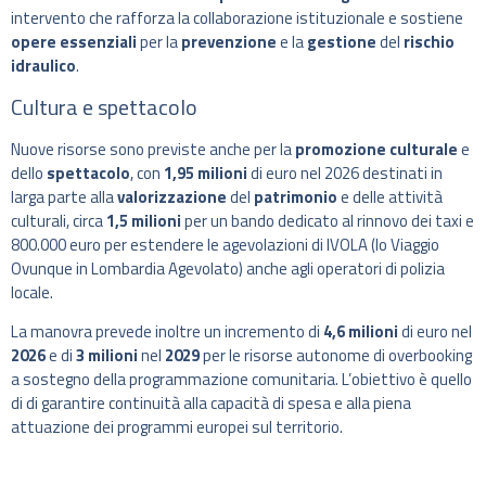
intervento che rafforza la collaborazione istituzionale e sostiene
opere essenziali
per la
prevenzione
e la
gestione
del
rischio
idraulico
.
Cultura e spettacolo
Nuove risorse sono previste anche per la
promozione culturale
e
dello
spettacolo
, con
1,95 milioni
di euro nel 2026 destinati in
larga parte alla
valorizzazione
del
patrimonio
e delle attività
culturali, circa
1,5 milioni
per un bando dedicato al rinnovo dei taxi e
800.000 euro per estendere le agevolazioni di IVOLA (Io Viaggio
Ovunque in Lombardia Agevolato) anche agli operatori di polizia
locale.
La manovra prevede inoltre un incremento di
4,6 milioni
di euro nel
2026
e di
3 milioni
nel
2029
per le risorse autonome di overbooking
a sostegno della programmazione comunitaria. L’obiettivo è quello
di di garantire continuità alla capacità di spesa e alla piena
attuazione dei programmi europei sul territorio.