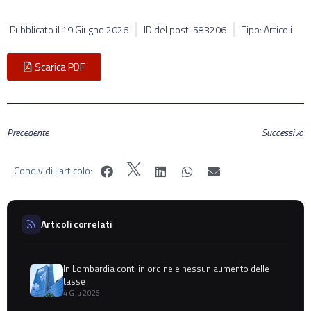
Pubblicato il
19 Giugno 2026
ID del post: 583206
Tipo: Articoli
Scarica PDF
Precedente
Successivo
Condividi l'articolo:
Articoli correlati
In Lombardia conti in ordine e nessun aumento delle
tasse
4 Giu 2026