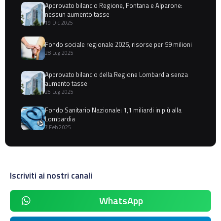
Approvato bilancio Regione, Fontana e Alparone:
nessun aumento tasse
19 Dic 2025
Fondo sociale regionale 2025, risorse per 59 milioni
28 Lug 2025
Approvato bilancio della Regione Lombardia senza
aumento tasse
25 Lug 2025
Fondo Sanitario Nazionale: 1,1 miliardi in più alla
Lombardia
7 Feb 2025
Iscriviti ai nostri canali
WhatsApp