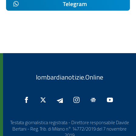
Telegram
lombardianotizie.Online
Testata giornalistica registrata - Direttore responsabile Davide
Bertani - Reg. Trib. di Milano n° 14772/2019 del 7 novembre
2019