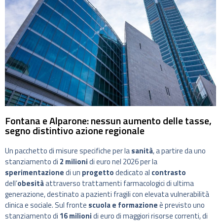
Fontana e Alparone: nessun aumento delle tasse,
segno distintivo azione regionale
Un pacchetto di misure specifiche per la
sanità
, a partire da uno
stanziamento di
2 milioni
di euro nel 2026 per la
sperimentazione
di un
progetto
dedicato al
contrasto
dell’
obesità
attraverso trattamenti farmacologici di ultima
generazione, destinato a pazienti fragili con elevata vulnerabilità
clinica e sociale. Sul fronte
scuola e formazione
è previsto uno
stanziamento di
16 milioni
di euro di maggiori risorse correnti, di