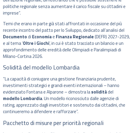
politiche regionale senza aumentare il carico fiscale su cittadini e
imprese”.
Temi che erano in parte già stati affrontati in occasione del più
recente incontro del patto per lo Sviluppo, dedicato all’analisi del
Documento
di
Economia
e
Finanza Regionale
(DEFR) 2027-2029,
e al tema ‘
Oltre i Giochi
‘, in cui è stato tracciato un bilancio e un
approfondimento delle eredità delle Olimpiadi e Paralimpiadi di
Milano-Cortina 2026.
Solidità del modello Lombardia
“La capacità di coniugare una gestione finanziaria prudente,
investimenti strategici e grandi eventi internazionali – hanno
evidenziato Fontana e Alparone – dimostra la
solidità
del
modello
Lombardia
. Un modello riconosciuto dalle agenzie di
rating, apprezzato dagli investitori e sostenuto dai cittadini, che
continueremo a difendere e rafforzare”.
Pacchetto di misure per priorità regionali