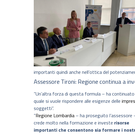
importanti quindi anche nell’ottica del potenziament
Assessore Tironi: Regione continua a inv
“Un’altra forza di questa formula – ha continuato T
quale si vuole rispondere alle esigenze delle
impre
soggetti”.
“
Regione Lombardia
– ha proseguito l’assessore 
crede molto nella formazione e investe
risorse
importanti che consentono sia formare i nostr