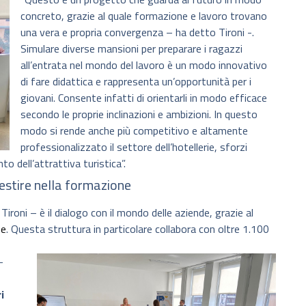
concreto, grazie al quale formazione e lavoro trovano
una vera e propria convergenza – ha detto Tironi -.
Simulare diverse mansioni per preparare i ragazzi
all’entrata nel mondo del lavoro è un modo innovativo
di fare didattica e rappresenta un’opportunità per i
giovani. Consente infatti di orientarli in modo efficace
secondo le proprie inclinazioni e ambizioni. In questo
modo si rende anche più competitivo e altamente
professionalizzato il settore dell’hotellerie, sforzi
o dell’attrattiva turistica”.
estire nella formazione
ironi – è il dialogo con il mondo delle aziende, grazie al
se
. Questa struttura in particolare collabora con oltre 1.100
–
i