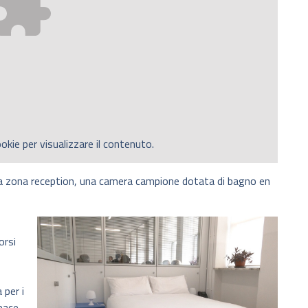
okie per visualizzare il contenuto.
a zona reception, una camera campione dotata di bagno en
orsi
 per i
apace