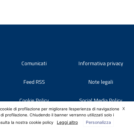
Comunicati
Informativa privacy
Feed RSS
Note legali
Cookie Policy
Social Media Policy
X
cookie di profilazione per migliorare l’esperienza di navigazione
 di profilazione. Chiudendo il banner verranno utilizzati solo i
Leggi altro
Personalizza
nsulta la nostra cookie policy