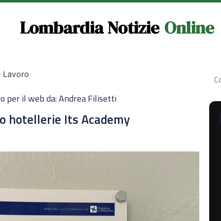
Lombardia Notizie
Online
e Lavoro
Co
o per il web da: Andrea Filisetti
o hotellerie Its Academy