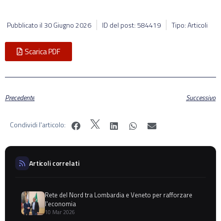
Pubblicato il
30 Giugno 2026
ID del post: 584419
Tipo: Articoli
Scarica PDF
Precedente
Successivo
Condividi l'articolo:
Articoli correlati
Rete del Nord tra Lombardia e Veneto per rafforzare
l'economia
10 Mar 2026