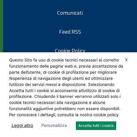
Comunicati
Feed RSS
Cookie Policy
X
Questo Sito fa uso di cookie tecnici necessari al corretto
funzionamento delle pagine web e, previa accettazione da
Informativa privacy
parte dell’utente, di cookie di profilazione per migliorare
l’esperienza di navigazione degli utenti ed ottimizzare
l’utilizzo dei servizi messi a disposizione. Selezionando
Note legali
Accetta tutti i cookie si acconsente all’utilizzo di cookie di
profilazione. Chiudendo il banner verranno utilizzati solo i
cookie tecnici necessari alla navigazione e alcune
Social Media Policy
funzionalità aggiuntive potrebbero non essere disponibili.
Per conoscere i dettagli, consulta la nostra cookie policy
Leggi altro
Personalizza
Accetta tutti i cookie