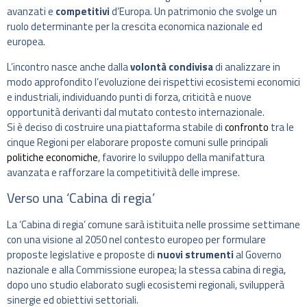
avanzati e
competitivi
d’Europa. Un patrimonio che svolge un
ruolo determinante per la crescita economica nazionale ed
europea.
L’incontro nasce anche dalla
volontà condivisa
di analizzare in
modo approfondito l’evoluzione dei rispettivi ecosistemi economici
e industriali, individuando punti di forza, criticità e nuove
opportunità derivanti dal mutato contesto internazionale.
Si è deciso di costruire una piattaforma stabile di
confronto
tra le
cinque Regioni per elaborare proposte comuni sulle principali
politiche economiche
, favorire lo sviluppo della manifattura
avanzata e rafforzare la competitività delle imprese.
Verso una ‘Cabina di regia’
La ‘Cabina di regia’ comune sarà istituita nelle prossime settimane
con una visione al 2050 nel contesto europeo per formulare
proposte legislative e proposte di
nuovi strumenti
al Governo
nazionale e alla Commissione europea; la stessa cabina di regia,
dopo uno studio elaborato sugli ecosistemi regionali, svilupperà
sinergie ed obiettivi settoriali.