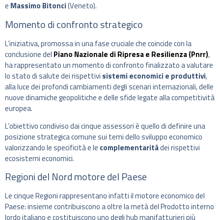
e
Massimo Bitonci
(Veneto).
Momento di confronto strategico
L’iniziativa, promossa in una fase cruciale che coincide con la
conclusione del
Piano Nazionale di Ripresa e Resilienza (Pnrr)
,
ha rappresentato un momento di confronto finalizzato a valutare
lo stato di salute dei rispettivi
sistemi economici e produttivi
,
alla luce dei profondi cambiamenti degli scenari internazionali, delle
nuove dinamiche geopolitiche e delle sfide legate alla competitività
europea.
L’obiettivo condiviso dai cinque assessori è quello di definire una
posizione strategica comune sui temi dello sviluppo economico
valorizzando le specificità e le
complementarità
dei rispettivi
ecosistemi economici.
Regioni del Nord motore del Paese
Le cinque Regioni rappresentano infatti il motore economico del
Paese: insieme contribuiscono a oltre la metà del Prodotto interno
lordo italiano e costituiscono uno degli hub manifatturieri più