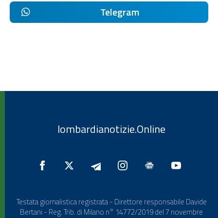
Telegram
lombardianotizie.Online
Testata giornalistica registrata - Direttore responsabile Davide
Bertani - Reg. Trib. di Milano n° 14772/2019 del 7 novembre