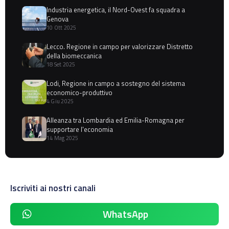
Industria energetica, il Nord-Ovest fa squadra a
Genova
10 Ott 2025
Lecco. Regione in campo per valorizzare Distretto
della biomeccanica
18 Set 2025
Lodi, Regione in campo a sostegno del sistema
economico-produttivo
4 Giu 2025
Alleanza tra Lombardia ed Emilia-Romagna per
supportare l'economia
14 Mag 2025
Iscriviti ai nostri canali
WhatsApp