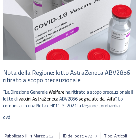
Nota della Regione: lotto AstraZeneca ABV2856
ritirato a scopo precauzionale
“La Direzione Generale
Welfare
ha ritirato a scopo precauzionale il
lotto di
vaccini
AstraZeneca
ABV2856
segnalato dall’Aifa
“. Lo
comunica, in una Nota dell’11-3-2021 la Regione Lombardia.
dvd
Pubblicato il
11 Marzo 2021
ID del post: 47217
Tipo: Articoli