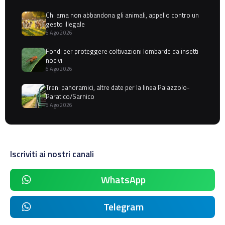
Chi ama non abbandona gli animali, appello contro un
gesto illegale
6 Ago 2026
Fondi per proteggere coltivazioni lombarde da insetti
nocivi
6 Ago 2026
Treni panoramici, altre date per la linea Palazzolo-
Paratico/Sarnico
6 Ago 2026
Iscriviti ai nostri canali
WhatsApp
Telegram