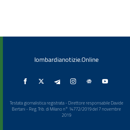
lombardianotizie.Online
Testata giornalistica registrata - Direttore responsabile Davide
Bertani - Reg. Trib. di Milano n° 14772/2019 del 7 novembre
2019