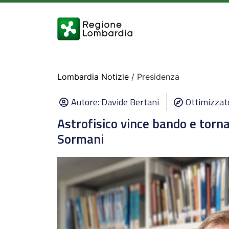
Lombardia Notizie
/ Presidenza
Autore:
Davide Bertani
Ottimizzat
Astrofisico vince bando e torna
Sormani