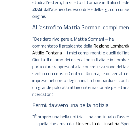
studi all’estero, ha scelto di tornare in Italia chied
2023
dall’ateneo tedesco di Heidelberg, con cui av
origine.
All’astrofico Mattia Sormani compliment
“Desidero rivolgere a Mattia Sormani – ha
commentato il presidente della
Regione Lombardi
Attilio Fontana
– i miei complimenti e quelli dell’in
Giunta. Il ritorno dei ricercatori in Italia e in Lombar
particolare rappresenta la concretizzazione del la
svolto con i nostri Centri di Ricerca, le università e
imprese nel corso degli anni. La Lombardia si con
un grande polo attrattivo internazionale per start
ricercatori”.
Fermi: davvero una bella notizia
“È proprio una bella notizia – ha continuato l’asse
– quella che arriva dall’
Università dell’Insubria
. Spe