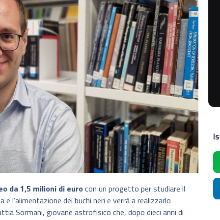
Is
eo da 1,5 milioni di euro
con un progetto per studiare il
 e l’alimentazione dei buchi neri e verrà a realizzarlo
Mattia Sormani, giovane astrofisico che, dopo dieci anni di