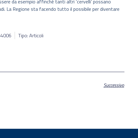
sere da esempio affinché tanti altri ‘cervelli’ possano
udi. La Regione sta facendo tutto il possibile per diventare
184006
Tipo: Articoli
Successivo