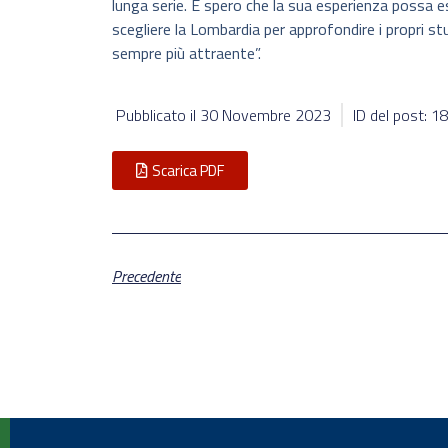
lunga serie. E spero che la sua esperienza possa es
scegliere la Lombardia per approfondire i propri st
sempre più attraente”.
Pubblicato il
30 Novembre 2023
ID del post: 
Scarica PDF
Precedente