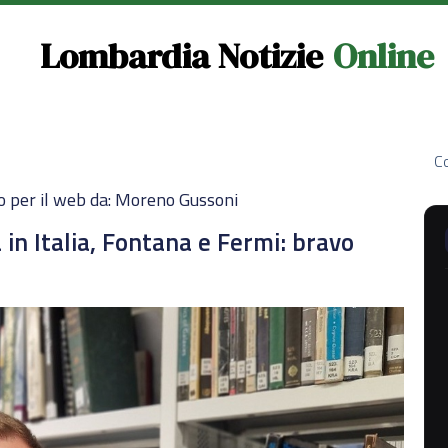
Lombardia Notizie
Online
Co
o per il web da: Moreno Gussoni
 in Italia, Fontana e Fermi: bravo