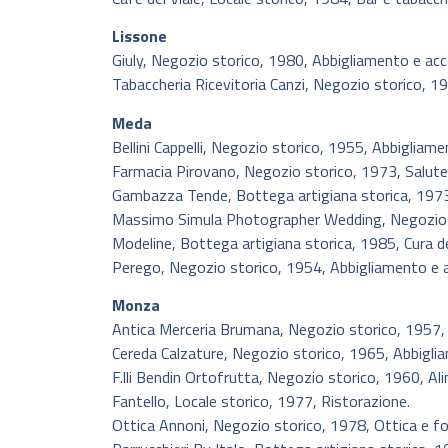
Lissone
Giuly, Negozio storico, 1980, Abbigliamento e acc
Tabaccheria Ricevitoria Canzi, Negozio storico, 19
Meda
Bellini Cappelli, Negozio storico, 1955, Abbigliame
Farmacia Pirovano, Negozio storico, 1973, Salute
Gambazza Tende, Bottega artigiana storica, 1973
Massimo Simula Photographer Wedding, Negozio s
Modeline, Bottega artigiana storica, 1985, Cura de
Perego, Negozio storico, 1954, Abbigliamento e a
Monza
Antica Merceria Brumana, Negozio storico, 1957, 
Cereda Calzature, Negozio storico, 1965, Abbigli
F.lli Bendin Ortofrutta, Negozio storico, 1960, Alim
Fantello, Locale storico, 1977, Ristorazione.
Ottica Annoni, Negozio storico, 1978, Ottica e fo