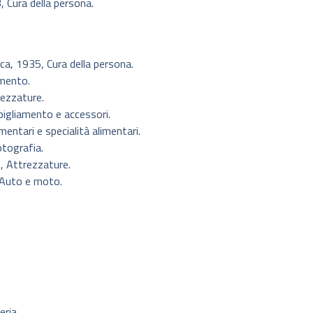
 Cura della persona.
ca, 1935, Cura della persona.
amento.
ezzature.
bigliamento e accessori.
mentari e specialità alimentari.
otografia.
, Attrezzature.
 Auto e moto.
.
eria.