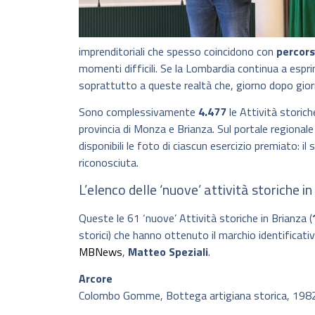
imprenditoriali che spesso coincidono con
percors
momenti difficili. Se la Lombardia continua a esp
soprattutto a queste realtà che, giorno dopo gior
Sono complessivamente
4.477
le Attività storich
provincia di Monza e Brianza. Sul portale regional
disponibili le foto di ciascun esercizio premiato: i
riconosciuta.
L’elenco delle ‘nuove’ attività storiche i
Queste le 61 ‘nuove’ Attività storiche in Brianza (
storici) che hanno ottenuto il marchio identificati
MBNews
,
Matteo Speziali
.
Arcore
Colombo Gomme, Bottega artigiana storica, 198