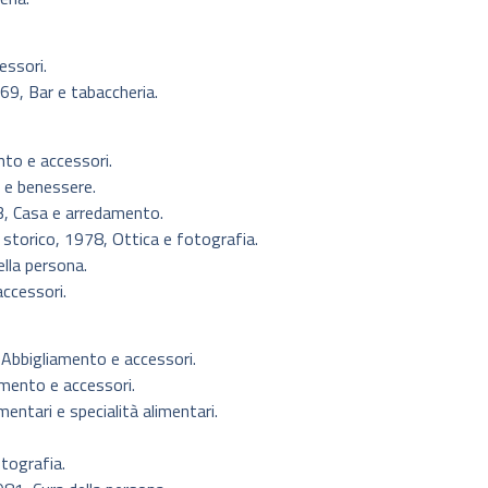
essori.
69, Bar e tabaccheria.
nto e accessori.
 e benessere.
, Casa e arredamento.
torico, 1978, Ottica e fotografia.
lla persona.
ccessori.
Abbigliamento e accessori.
amento e accessori.
entari e specialità alimentari.
tografia.