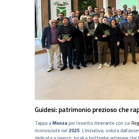
Guidesi: patrimonio prezioso che rap
Tappa a
Monza
per l’evento itinerante con cui
Reg
riconosciute nel
2025
. L’iniziativa, voluta dall’a
dedicata a negozi, locali e botteghe artigiane che 