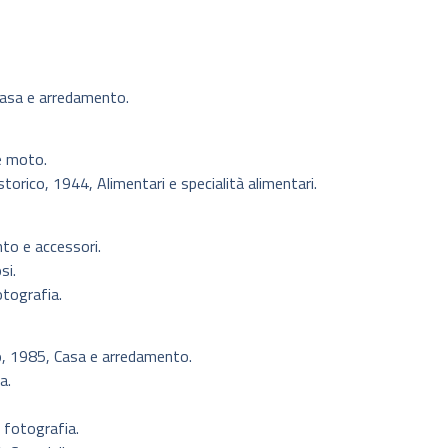
Casa e arredamento.
e moto.
orico, 1944, Alimentari e specialità alimentari.
to e accessori.
si.
otografia.
co, 1985, Casa e arredamento.
a.
 fotografia.