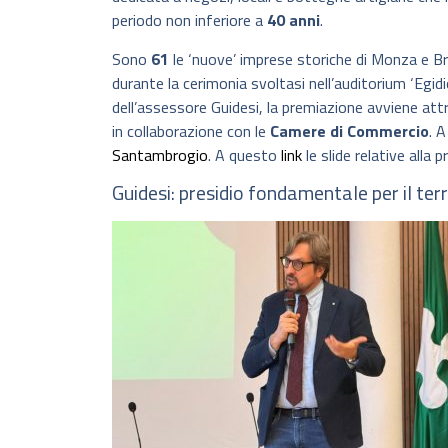
periodo non inferiore a
40 anni
.
Sono
61
le ‘nuove’ imprese storiche di Monza e B
durante la cerimonia svoltasi nell’auditorium ‘Egid
dell’assessore Guidesi, la premiazione avviene att
in collaborazione con le
Camere di Commercio
. 
Santambrogio
. A questo
link
le slide relative alla
Guidesi: presidio fondamentale per il terr