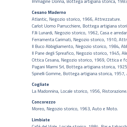
Immagine Donna, Bottega artigiana storica, 1983,
Cesano Maderno
Atlantic, Negozio storico, 1966, Attrezzature.
Carlot Uomo Parrucchiere, Bottega artigiana stori
F.lli Lunardi, Negozio storico, 1962, Casa e arred
Ferramenta Carimati, Negozio storico, 1910, Attr
Il Buco Abbigliamento, Negozio storico, 1984, Ab
Il Pane degli Spreafico, Negozio storico, 1945, Ali
Ottica Cesana, Negozio storico, 1969, Ottica e f
Pagani Marmi Srl, Bottega artigiana storica, 1925
Spinelli Gomme, Bottega artigiana storica, 1957,
Cogliate
La Madonnina, Locale storico, 1956, Ristorazione
Concorezzo
Moreo, Negozio storico, 1963, Auto e Moto.
Limbiate
Café del Viale, Locale storico, 1984, Bar e tabacch