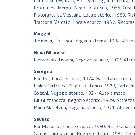
Parrucchieri By Italo, Bottega artigiana storica, 1
Profumeria Meroni, Negozio storico, 1956, Cura d
Ristorante La Viestana, Locale storico, 1983, Ris
Trattoria Mercato, Locale storico, 1957, Ristoraz
Muggiò
Tecnover, Bottega artigiana storica, 1984, Attre
Nova Milanese
Ferramenta Lissoni, Negozio storico, 1972, Attre
Seregno
Bar Toc, Locale storico, 1974, Bar e tabaccheria.
Biblos Cartoleria, Negozio storico, 1973, Cartoleria 
Colzani, Negozio storico, 1927, Auto e moto.
F.lli Guzzabocca, Negozio storico, 1979, Attrezza
Mauri Macelleria, Negozio storico, 1971, Alimentari
Seveso
Bar Madonna, Locale storico, 1980, Bar e tabacche
Camas Illuminazione, Negozio storico, 1982, Casa