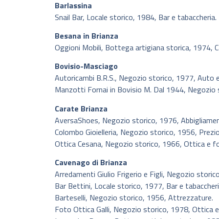
Barlassina
Snail Bar, Locale storico, 1984, Bar e tabaccheria.
Besana in Brianza
Oggioni Mobili, Bottega artigiana storica, 1974, 
Bovisio-Masciago
Autoricambi B.R.S., Negozio storico, 1977, Auto 
Manzotti Fornai in Bovisio M. Dal 1944, Negozio st
Carate Brianza
AversaShoes, Negozio storico, 1976, Abbigliamen
Colombo Gioielleria, Negozio storico, 1956, Prezio
Ottica Cesana, Negozio storico, 1966, Ottica e f
Cavenago di Brianza
Arredamenti Giulio Frigerio e Figli, Negozio stori
Bar Bettini, Locale storico, 1977, Bar e tabaccheri
Barteselli, Negozio storico, 1956, Attrezzature.
Foto Ottica Galli, Negozio storico, 1978, Ottica e