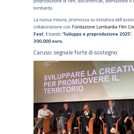
preproduzione di film, documentari, animazione o 
lombardo.
La nuova misura, promossa su iniziativa dell’asses
collaborazione con
Fondazione Lombardia Film C
Fest
’. Il bando
‘Sviluppo e preproduzione 2025’
,
300.000 euro.
Caruso: segnale forte di sostegno