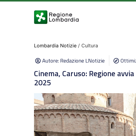
Lombardia Notizie
/ Cultura
Autore:
Redazione LNotizie
Ottimi
Cinema, Caruso: Regione avvia
2025