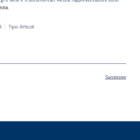
ezia
.
9
Tipo: Articoli
Successivo