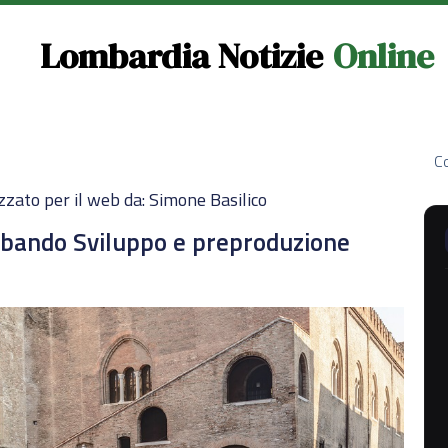
Lombardia Notizie
Online
Co
zzato per il web da: Simone Basilico
 bando Sviluppo e preproduzione