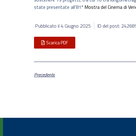
state presentate all’81ª
Mostra del Cinema di Ven
Pubblicato il
4 Giugno 2025
ID del post: 24268
Scarica PDF
Precedente