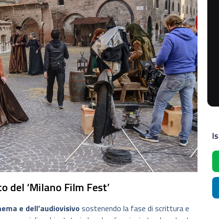
Is
o del ‘Milano Film Fest’
nema e dell’audiovisivo
sostenendo la fase di scrittura e