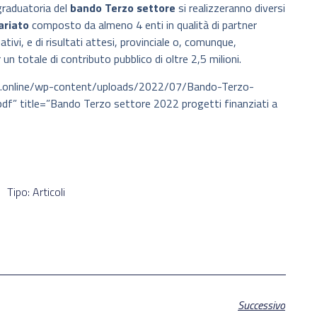
graduatoria del
bando Terzo settore
si realizzeranno diversi
ariato
composto da almeno 4 enti in qualità di partner
tivi, e di risultati attesi, provinciale o, comunque,
un totale di contributo pubblico di oltre 2,5 milioni.
ie.online/wp-content/uploads/2022/07/Bando-Terzo-
df” title=”Bando Terzo settore 2022 progetti finanziati a
Tipo: Articoli
Successivo