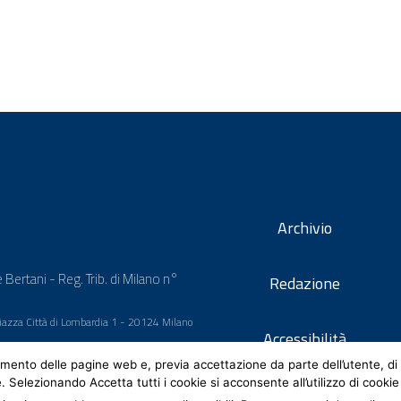
Archivio
 Bertani - Reg. Trib. di Milano n°
Redazione
 Piazza Città di Lombardia 1 - 20124 Milano
Accessibilità
mento delle pagine web e, previa accettazione da parte dell’utente, di 
e. Selezionando Accetta tutti i cookie si acconsente all’utilizzo di cookie