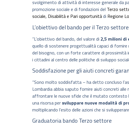
svolgimento di attività di interesse generale da par
promozione sociale e di fondazioni del
Terzo sett
sociale, Disabilità e Pari opportunità
di
Regione L
L’obiettivo del bando per il Terzo settore
“L’obiettivo del bando, del valore di
2,5 milioni di
quello di sostenere progettualità capaci di fornire 
del bisogno, con un forte carattere di prossimità in 
i cittadini al centro delle politiche di sviluppo soci
Soddisfazione per gli aiuti concreti garan
“Sono molto soddisfatta – ha detto concluso l’a
Lombardia abbia saputo fornire aiuti concreti alle r
affrontare le nuove sfide che il mutato contesto
una risorsa per
sviluppare nuove modalità di 
moltiplicando l’esito delle azioni che si svilupperan
Graduatoria bando Terzo settore