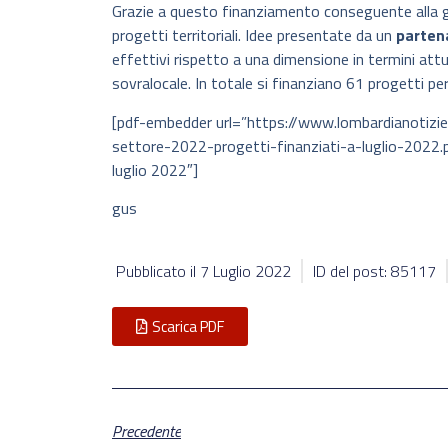
Grazie a questo finanziamento conseguente alla 
progetti territoriali. Idee presentate da un
parten
effettivi rispetto a una dimensione in termini attua
sovralocale. In totale si finanziano 61 progetti per 
[pdf-embedder url=”https://www.lombardianotiz
settore-2022-progetti-finanziati-a-luglio-2022.p
luglio 2022″]
gus
Pubblicato il
7 Luglio 2022
ID del post: 85117
Scarica PDF
Precedente