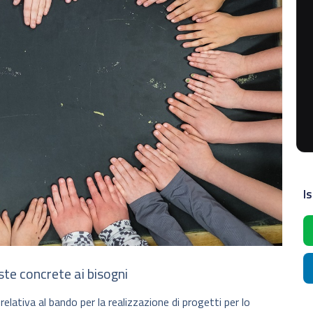
Is
oste concrete ai bisogni
relativa al bando per la realizzazione di progetti per lo