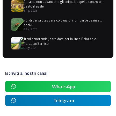
Chi ama non abbandona gli animali, appello contro un
gesto illegale
6 Ago 2026
Fondi per proteggere coltivazioni lombarde da insetti
nocivi
6 Ago 2026
Treni panoramici, altre date per la linea Palazzolo-
Paratico/Sarnico
6 Ago 2026
Iscriviti ai nostri canali
WhatsApp
Telegram