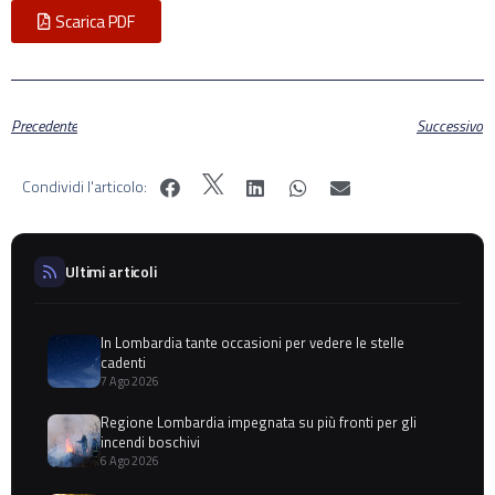
Scarica PDF
Precedente
Successivo
Condividi l'articolo:
Ultimi articoli
In Lombardia tante occasioni per vedere le stelle
cadenti
7 Ago 2026
Regione Lombardia impegnata su più fronti per gli
incendi boschivi
6 Ago 2026