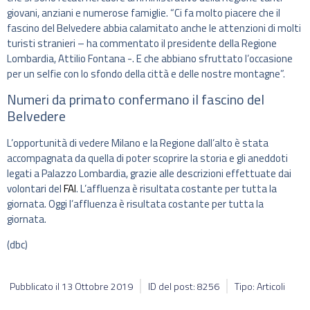
giovani, anziani e numerose famiglie. “Ci fa molto piacere che il
fascino del Belvedere abbia calamitato anche le attenzioni di molti
turisti stranieri – ha commentato il presidente della Regione
Lombardia, Attilio Fontana -. E che abbiano sfruttato l’occasione
per un selfie con lo sfondo della città e delle nostre montagne”.
Numeri da primato confermano il fascino del
Belvedere
L’opportunità di vedere Milano e la Regione dall’alto è stata
accompagnata da quella di poter scoprire la storia e gli aneddoti
legati a Palazzo Lombardia, grazie alle descrizioni effettuate dai
volontari del
FAI
. L’affluenza è risultata costante per tutta la
giornata. Oggi l’affluenza è risultata costante per tutta la
giornata.
(dbc)
Pubblicato il
13 Ottobre 2019
ID del post: 8256
Tipo: Articoli