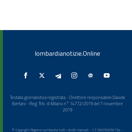
lombardianotizie.Online
Testata giornalistica registrata - Direttore responsabile Davide
Bertani - Reg. Trib. di Milano n° 14772/2019 del 7 novembre
2019
© Copyright Regione Lombardia tutti i diritti riservati - C.F. 80050050154 -