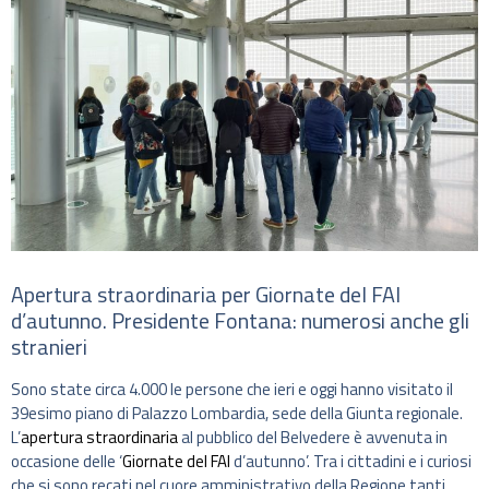
Apertura straordinaria per Giornate del FAI
d’autunno. Presidente Fontana: numerosi anche gli
stranieri
Sono state circa 4.000 le persone che ieri e oggi hanno visitato il
39esimo piano di Palazzo Lombardia, sede della Giunta regionale.
L’
apertura straordinaria
al pubblico del Belvedere è avvenuta in
occasione delle ‘
Giornate del FAI
d’autunno’. Tra i cittadini e i curiosi
che si sono recati nel cuore amministrativo della Regione tanti