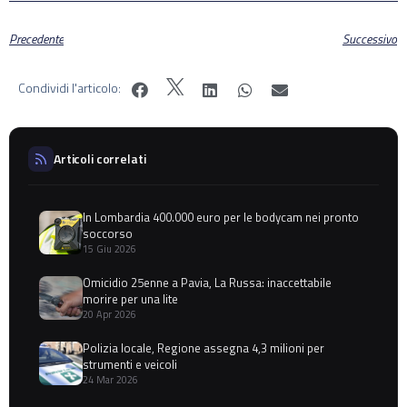
Precedente
Successivo
Condividi l'articolo:
Articoli correlati
In Lombardia 400.000 euro per le bodycam nei pronto
soccorso
15 Giu 2026
Omicidio 25enne a Pavia, La Russa: inaccettabile
morire per una lite
20 Apr 2026
Polizia locale, Regione assegna 4,3 milioni per
strumenti e veicoli
24 Mar 2026