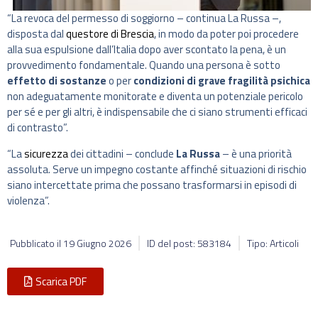
“La revoca del permesso di soggiorno – continua La Russa –,
disposta dal
questore di Brescia
, in modo da poter poi procedere
alla sua espulsione dall’Italia dopo aver scontato la pena, è un
provvedimento fondamentale. Quando una persona è sotto
effetto di sostanze
o per
condizioni di grave fragilità psichica
non adeguatamente monitorate e diventa un potenziale pericolo
per sé e per gli altri, è indispensabile che ci siano strumenti efficaci
di contrasto”.
“La
sicurezza
dei cittadini – conclude
La Russa
– è una priorità
assoluta. Serve un impegno costante affinché situazioni di rischio
siano intercettate prima che possano trasformarsi in episodi di
violenza”.
Pubblicato il
19 Giugno 2026
ID del post: 583184
Tipo: Articoli
Scarica PDF