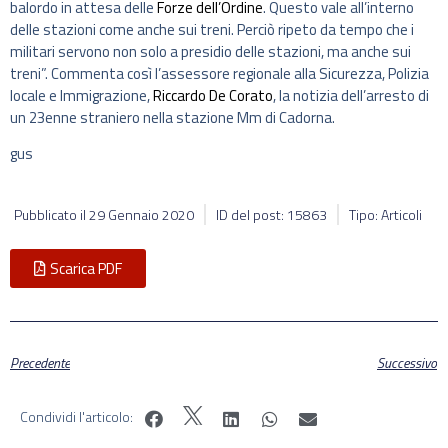
balordo in attesa delle
Forze dell’Ordine
. Questo vale all’interno
delle stazioni come anche sui treni. Perciò ripeto da tempo che i
militari servono non solo a presidio delle stazioni, ma anche sui
treni”. Commenta così l’assessore regionale alla Sicurezza, Polizia
locale e Immigrazione,
Riccardo De Corato
, la notizia dell’arresto di
un 23enne straniero nella stazione Mm di Cadorna.
gus
Pubblicato il
29 Gennaio 2020
ID del post: 15863
Tipo: Articoli
Scarica PDF
Precedente
Successivo
Condividi l'articolo: