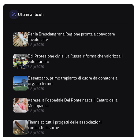
Ultimi articoli
Per la Bresciangrana Regione pronta a convocare
Tavolo latte
5 Ago 2026
Ddl Protezione civile, La Russa: riforma che valorizza il
volontariato
5 Ago 2026
Desenzano, primo trapianto di cuore da donatore a
organo fermo
5 Ago 2026
Varese, all'ospedale Del Ponte nasce il Centro della
Menopausa
5 Ago 2026
Finanziati tutti i progetti delle associazioni
combattentistiche
5 Ago 2026