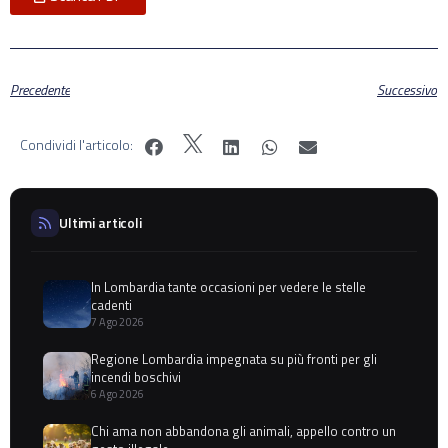
Precedente
Successivo
Condividi l'articolo:
Ultimi articoli
In Lombardia tante occasioni per vedere le stelle
cadenti
7 Ago 2026
Regione Lombardia impegnata su più fronti per gli
incendi boschivi
6 Ago 2026
Chi ama non abbandona gli animali, appello contro un