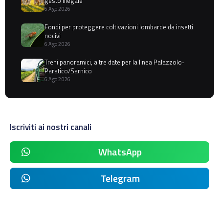
gesto illegale
6 Ago 2026
Fondi per proteggere coltivazioni lombarde da insetti
nocivi
6 Ago 2026
Treni panoramici, altre date per la linea Palazzolo-
Paratico/Sarnico
6 Ago 2026
Iscriviti ai nostri canali
WhatsApp
Telegram