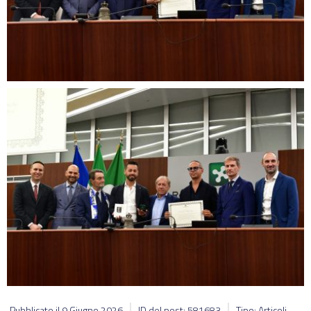
Pubblicato il
9 Giugno 2026
ID del post: 581683
Tipo: Articoli