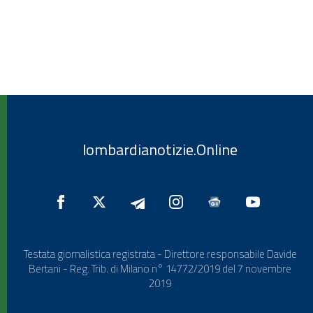
lombardianotizie.Online
Testata giornalistica registrata - Direttore responsabile Davide
Bertani - Reg. Trib. di Milano n° 14772/2019 del 7 novembre
2019