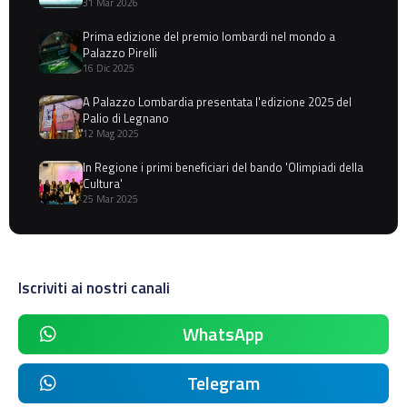
31 Mar 2026
Prima edizione del premio lombardi nel mondo a
Palazzo Pirelli
16 Dic 2025
A Palazzo Lombardia presentata l'edizione 2025 del
Palio di Legnano
12 Mag 2025
In Regione i primi beneficiari del bando 'Olimpiadi della
Cultura'
25 Mar 2025
Iscriviti ai nostri canali
WhatsApp
Telegram