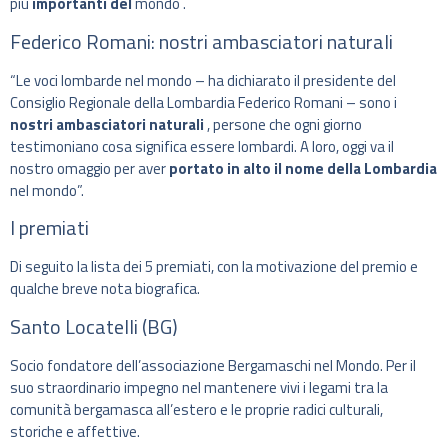
più
importanti
del
mondo
.
Federico Romani: nostri ambasciatori naturali
“Le voci lombarde nel mondo – ha dichiarato il presidente del
Consiglio Regionale della Lombardia Federico Romani – sono i
nostri ambasciatori naturali
, persone che ogni giorno
testimoniano cosa significa essere lombardi. A loro, oggi va il
nostro omaggio per aver
portato in alto il nome della Lombardia
nel mondo”.
I premiati
Di seguito la lista dei 5 premiati, con la motivazione del premio e
qualche breve nota biografica.
Santo Locatelli (BG)
Socio fondatore dell’associazione Bergamaschi nel Mondo. Per il
suo straordinario impegno nel mantenere vivi i legami tra la
comunità bergamasca all’estero e le proprie radici culturali,
storiche e affettive.