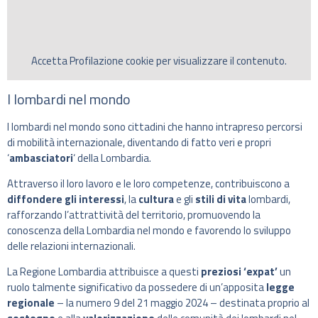
Accetta
Profilazione
cookie per visualizzare il contenuto.
I lombardi nel mondo
I lombardi nel mondo sono cittadini che hanno intrapreso percorsi
di mobilità internazionale, diventando di fatto veri e propri
‘
am
basciatori
‘ della Lombardia.
Attraverso il loro lavoro e le loro competenze, contribuiscono a
diffondere gli interessi
, la
cultura
e gli
stili di vita
lombardi,
rafforzando l’attrattività del territorio, promuovendo la
conoscenza della Lombardia nel mondo e favorendo lo sviluppo
delle relazioni internazionali.
La Regione Lombardia attribuisce a questi
preziosi ‘expat’
un
ruolo talmente significativo da possedere di un’apposita
legge
regionale
– la numero 9 del 21 maggio 2024 – destinata proprio al