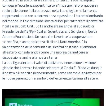
Attraverso la sua brillante carriera, Cinzia Zuffada ha saputo
coniugare l’eccellenza scientifica con l’impegno nel promuovere il
ruolo delle donne nella scienza, e nella tecnologia e nella ricerca,
rappresentando con autorevolezza e passione il talento lombardo
nel mondo. In tale direzione lavora quindi per rafforzare il ponte tra
l’Italia e gli Stati Uniti. Lo fa anche grazie anche al suo ruolo di
Presidente dell’ISNAFF (Italian Scientists and Scholars in North
America Foundation). Un ruolo che favorisce la cooperazione
scientifica, e accademica tra l’Italia e il Nord America. E la
valorizzazione della comunità dei ricercatori italiani e lombardi
all’estero, considerandoli come una risorsa da mettere a
disposizione anche alla nostra terra.
La sua figura incarna i valori di dedizione, innovazione e visione
globale che il premio intende celebrare. A Cinzia Zuffada va dunque
il nostro più sentito riconoscimento, come esempio ispiratore per
le nuove generazioni e simbolo dell’eccellenza italiana all’estero.