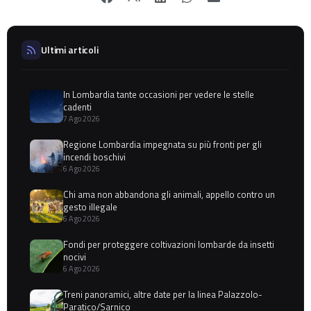
Ultimi articoli
In Lombardia tante occasioni per vedere le stelle
cadenti
7 Ago 2026
Regione Lombardia impegnata su più fronti per gli
incendi boschivi
6 Ago 2026
Chi ama non abbandona gli animali, appello contro un
gesto illegale
6 Ago 2026
Fondi per proteggere coltivazioni lombarde da insetti
nocivi
6 Ago 2026
Treni panoramici, altre date per la linea Palazzolo-
Paratico/Sarnico