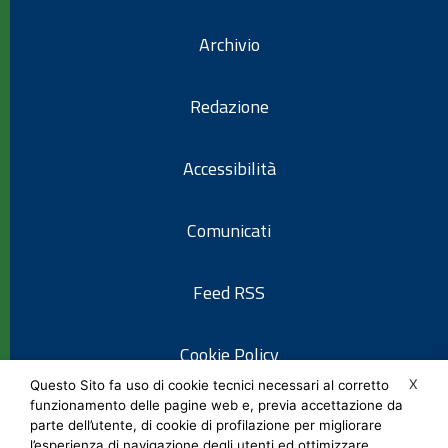
Archivio
Redazione
Accessibilità
Comunicati
Feed RSS
Cookie Policy
X
Questo Sito fa uso di cookie tecnici necessari al corretto
funzionamento delle pagine web e, previa accettazione da
Informativa privacy
parte dell’utente, di cookie di profilazione per migliorare
l’esperienza di navigazione degli utenti ed ottimizzare