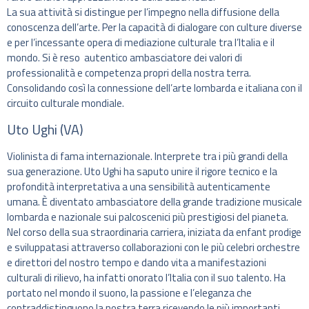
La sua attività si distingue per l’impegno nella diffusione della
conoscenza dell’arte. Per la capacità di dialogare con culture diverse
e per l’incessante opera di mediazione culturale tra l’Italia e il
mondo. Si è reso autentico ambasciatore dei valori di
professionalità e competenza propri della nostra terra.
Consolidando così la connessione dell’arte lombarda e italiana con il
circuito culturale mondiale.
Uto Ughi (VA)
Violinista di fama internazionale. Interprete tra i più grandi della
sua generazione. Uto Ughi ha saputo unire il rigore tecnico e la
profondità interpretativa a una sensibilità autenticamente
umana. È diventato ambasciatore della grande tradizione musicale
lombarda e nazionale sui palcoscenici più prestigiosi del pianeta.
Nel corso della sua straordinaria carriera, iniziata da enfant prodige
e sviluppatasi attraverso collaborazioni con le più celebri orchestre
e direttori del nostro tempo e dando vita a manifestazioni
culturali di rilievo, ha infatti onorato l’Italia con il suo talento. Ha
portato nel mondo il suono, la passione e l’eleganza che
contraddistinguono la nostra terra ricevendo le più importanti