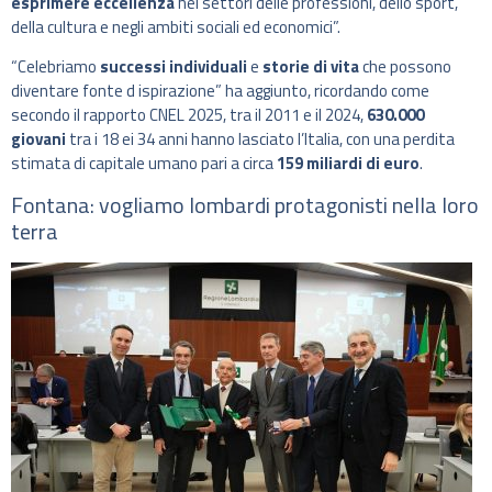
esprimere eccellenza
nei settori delle professioni, dello sport,
della cultura e negli ambiti sociali ed economici”.
“Celebriamo
successi individuali
e
storie di vita
che possono
diventare fonte d ispirazione” ha aggiunto, ricordando come
secondo il rapporto CNEL 2025, tra il 2011 e il 2024,
630.000
giovani
tra i 18 ei 34 anni hanno lasciato l’Italia, con una perdita
stimata di capitale umano pari a circa
159 miliardi di euro
.
Fontana: vogliamo lombardi protagonisti nella loro
terra