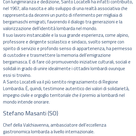
Con lungimiranza e dedizione, Santo Locatelli ha infatti contribuito,
nel 1967, alla nascita e allo sviluppo di una realtà associativa che
rappresenta da decenni un punto di riferimento per migliaia di
bergamaschi emigrati, favorendo il dialogo tra generazioni e la
valorizzazione dell’identità lombarda nel mondo.
Il suo lavoro instancabile e la sua grande esperienza, come alpino,
professore e dirigente scolastico e sindaco, svolto sempre con
spirito di servizio e profondo senso di appartenenza, ha permesso
di custodire e trasmettere la memoria dell’emigrazione
bergamasca. E di fare ciò promuovendo iniziative culturali, sociali e
solidali in grado di unire idealmente i cittadini lombardi ovunque
essi si trovino.
A Santo Locatelli va il più sentito ringraziamento di Regione
Lombardia. È, quindi, testimone autentico dei valori di solidarietà,
impegno civile e orgoglio territoriale che il premio ai lombardi nel
mondo intende onorare.
Stefano Masanti (SO)
Chef della Valchiavenna, ambasciatore dell’eccellenza
gastronomica lombarda a livello internazionale.