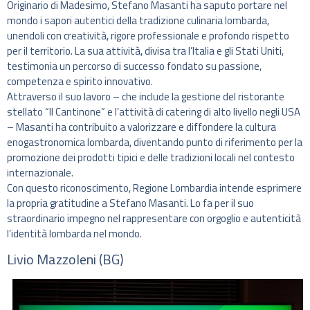
Originario di Madesimo, Stefano Masanti ha saputo portare nel
mondo i sapori autentici della tradizione culinaria lombarda,
unendoli con creatività, rigore professionale e profondo rispetto
per il territorio. La sua attività, divisa tra l’Italia e gli Stati Uniti,
testimonia un percorso di successo fondato su passione,
competenza e spirito innovativo.
Attraverso il suo lavoro – che include la gestione del ristorante
stellato “Il Cantinone” e l’attività di catering di alto livello negli USA
– Masanti ha contribuito a valorizzare e diffondere la cultura
enogastronomica lombarda, diventando punto di riferimento per la
promozione dei prodotti tipici e delle tradizioni locali nel contesto
internazionale.
Con questo riconoscimento, Regione Lombardia intende esprimere
la propria gratitudine a Stefano Masanti. Lo fa per il suo
straordinario impegno nel rappresentare con orgoglio e autenticità
l’identità lombarda nel mondo.
Livio Mazzoleni (BG)