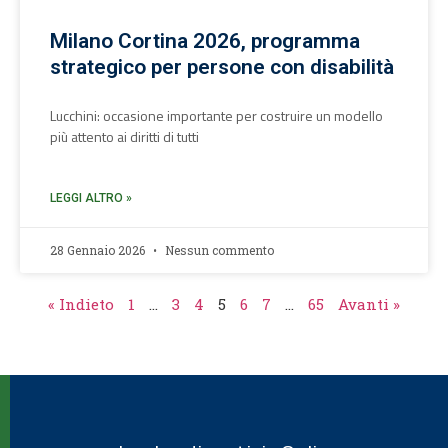
Milano Cortina 2026, programma
strategico per persone con disabilità
Lucchini: occasione importante per costruire un modello
più attento ai diritti di tutti
LEGGI ALTRO »
28 Gennaio 2026
Nessun commento
« Indieto
1
…
3
4
5
6
7
…
65
Avanti »