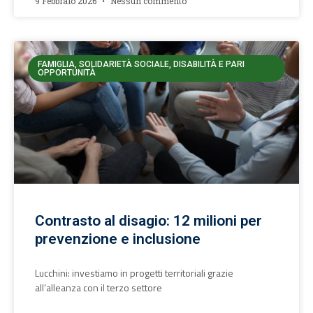
9 Febbraio 2026
Nessun commento
FAMIGLIA, SOLIDARIETÀ SOCIALE, DISABILITÀ E PARI
OPPORTUNITÀ
Contrasto al disagio: 12 milioni per
prevenzione e inclusione
Lucchini: investiamo in progetti territoriali grazie
all’alleanza con il terzo settore