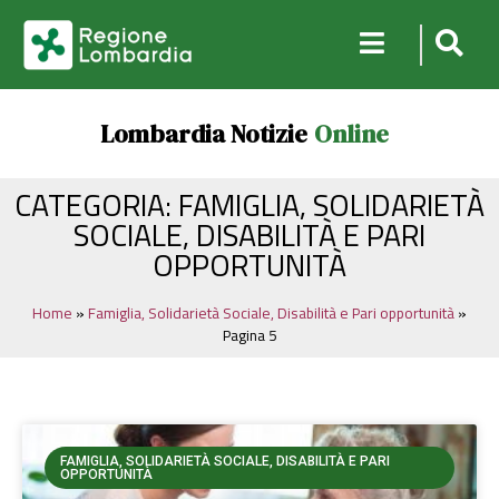
Lombardia Notizie
Online
CATEGORIA: FAMIGLIA, SOLIDARIETÀ
SOCIALE, DISABILITÀ E PARI
OPPORTUNITÀ
Home
»
Famiglia, Solidarietà Sociale, Disabilità e Pari opportunità
»
Pagina 5
FAMIGLIA, SOLIDARIETÀ SOCIALE, DISABILITÀ E PARI
OPPORTUNITÀ