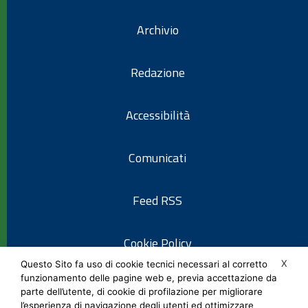
Archivio
Redazione
Accessibilità
Comunicati
Feed RSS
Cookie Policy
X
Questo Sito fa uso di cookie tecnici necessari al corretto
funzionamento delle pagine web e, previa accettazione da
Informativa privacy
parte dell’utente, di cookie di profilazione per migliorare
l’esperienza di navigazione degli utenti ed ottimizzare