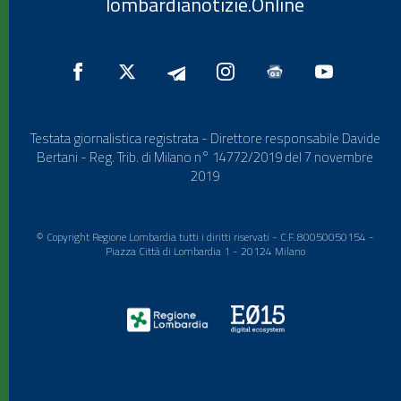
lombardianotizie.Online
Testata giornalistica registrata - Direttore responsabile Davide
Bertani - Reg. Trib. di Milano n° 14772/2019 del 7 novembre
2019
© Copyright Regione Lombardia tutti i diritti riservati - C.F. 80050050154 -
Piazza Città di Lombardia 1 - 20124 Milano