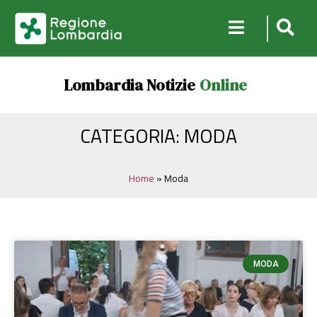
Lombardia Notizie
Online
CATEGORIA: MODA
Home
»
Moda
MODA