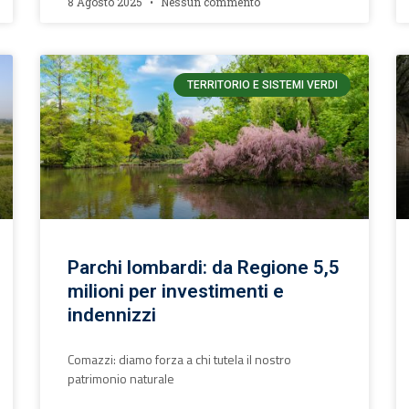
8 Agosto 2025
Nessun commento
TERRITORIO E SISTEMI VERDI
Parchi lombardi: da Regione 5,5
milioni per investimenti e
indennizzi
Comazzi: diamo forza a chi tutela il nostro
patrimonio naturale