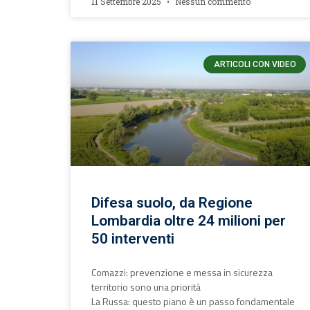
11 Settembre 2025
Nessun commento
ARTICOLI CON VIDEO
Difesa suolo, da Regione
Lombardia oltre 24 milioni per
50 interventi
Comazzi: prevenzione e messa in sicurezza
territorio sono una priorità
La Russa: questo piano è un passo fondamentale