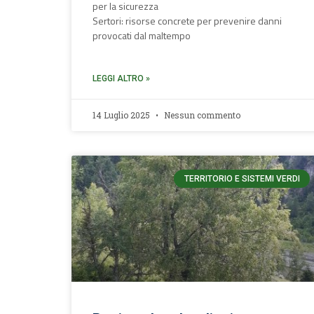
per la sicurezza
Sertori: risorse concrete per prevenire danni
provocati dal maltempo
LEGGI ALTRO »
14 Luglio 2025
Nessun commento
TERRITORIO E SISTEMI VERDI