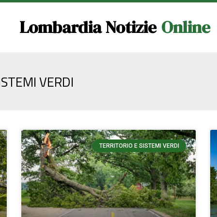
Lombardia Notizie
Online
ISTEMI VERDI
TERRITORIO E SISTEMI VERDI