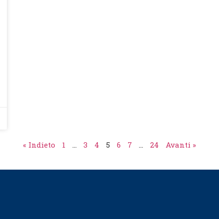
« Indieto
1
…
3
4
5
6
7
…
24
Avanti »