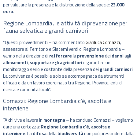
per valutare la presenza e la distribuzione della specie:
23.000
euro
.
Regione Lombardia, le attività di prevenzione per
fauna selvatica e grandi carnivori
“Questi provvedimenti – ha commentato
Gianluca Comazzi
,
assessore al Territorio e Sistemi verdi di Regione Lombardia –
vanno nella direzione di
rafforzare
la
prevenzione
dei
danni
agli
allevamenti
,
supportare
gli
agricoltori
e garantire un
monitoraggio serio e costante della presenza dei
grandi carnivori
.
La convivenza è possibile solo se accompagnata da strumenti
efficaci e da un lavoro coordinato tra Regione, Province, enti di
ricerca e comunità locali”.
Comazzi: Regione Lombardia c’è, ascolta e
interviene
“A chi vive e lavora in
montagna
– ha concluso Comazzi – vogliamo
dare una certezza:
Regione Lombardia c’è, ascolta e
interviene
. La
difesa
della
biodiversità
non può prescindere dalla