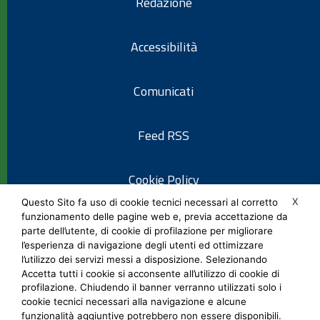
Redazione
Accessibilità
Comunicati
Feed RSS
Cookie Policy
X
Questo Sito fa uso di cookie tecnici necessari al corretto
funzionamento delle pagine web e, previa accettazione da
Informativa privacy
parte dell’utente, di cookie di profilazione per migliorare
l’esperienza di navigazione degli utenti ed ottimizzare
l’utilizzo dei servizi messi a disposizione. Selezionando
Note legali
Accetta tutti i cookie si acconsente all’utilizzo di cookie di
profilazione. Chiudendo il banner verranno utilizzati solo i
cookie tecnici necessari alla navigazione e alcune
Social Media Policy
funzionalità aggiuntive potrebbero non essere disponibili.