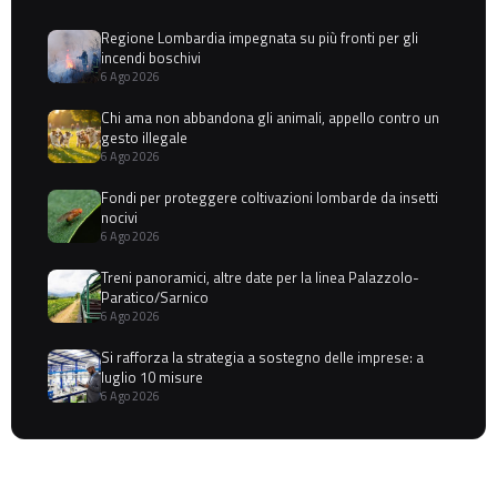
Regione Lombardia impegnata su più fronti per gli
incendi boschivi
6 Ago 2026
Chi ama non abbandona gli animali, appello contro un
gesto illegale
6 Ago 2026
Fondi per proteggere coltivazioni lombarde da insetti
nocivi
6 Ago 2026
Treni panoramici, altre date per la linea Palazzolo-
Paratico/Sarnico
6 Ago 2026
Si rafforza la strategia a sostegno delle imprese: a
luglio 10 misure
6 Ago 2026