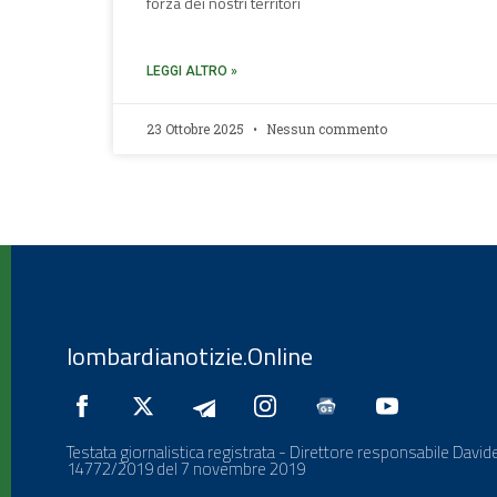
forza dei nostri territori
LEGGI ALTRO »
23 Ottobre 2025
Nessun commento
lombardianotizie.Online
Testata giornalistica registrata - Direttore responsabile Davide
14772/2019 del 7 novembre 2019