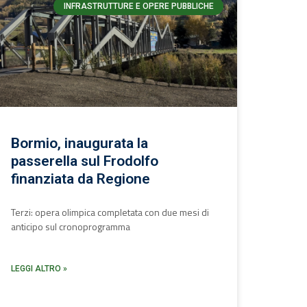
INFRASTRUTTURE E OPERE PUBBLICHE
Bormio, inaugurata la
passerella sul Frodolfo
finanziata da Regione
Terzi: opera olimpica completata con due mesi di
anticipo sul cronoprogramma
LEGGI ALTRO »