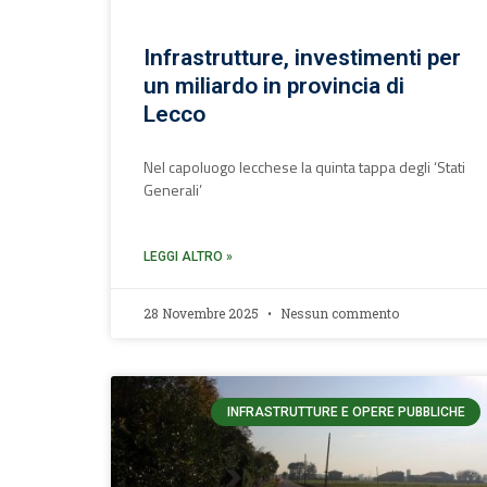
Infrastrutture, investimenti per
un miliardo in provincia di
Lecco
Nel capoluogo lecchese la quinta tappa degli ‘Stati
Generali’
LEGGI ALTRO »
28 Novembre 2025
Nessun commento
INFRASTRUTTURE E OPERE PUBBLICHE