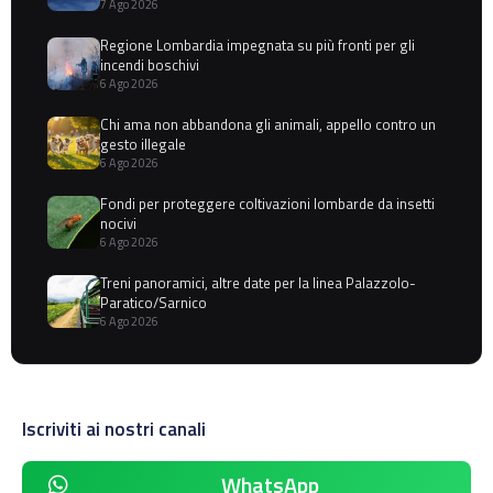
7 Ago 2026
Regione Lombardia impegnata su più fronti per gli
incendi boschivi
6 Ago 2026
Chi ama non abbandona gli animali, appello contro un
gesto illegale
6 Ago 2026
Fondi per proteggere coltivazioni lombarde da insetti
nocivi
6 Ago 2026
Treni panoramici, altre date per la linea Palazzolo-
Paratico/Sarnico
6 Ago 2026
Iscriviti ai nostri canali
WhatsApp