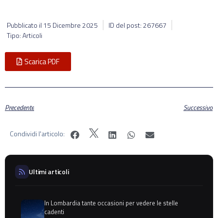
Pubblicato il
15 Dicembre 2025
ID del post: 267667
Tipo: Articoli
Scarica PDF
Precedente
Successivo
Condividi l'articolo:
Ultimi articoli
In Lombardia tante occasioni per vedere le stelle
cadenti