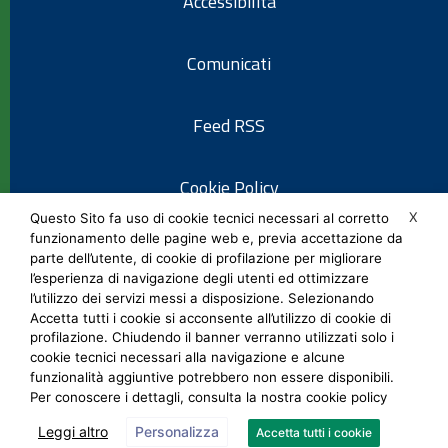
Accessibilità
Comunicati
Feed RSS
Cookie Policy
X
Questo Sito fa uso di cookie tecnici necessari al corretto
funzionamento delle pagine web e, previa accettazione da
Informativa privacy
parte dell’utente, di cookie di profilazione per migliorare
l’esperienza di navigazione degli utenti ed ottimizzare
l’utilizzo dei servizi messi a disposizione. Selezionando
Note legali
Accetta tutti i cookie si acconsente all’utilizzo di cookie di
profilazione. Chiudendo il banner verranno utilizzati solo i
cookie tecnici necessari alla navigazione e alcune
Social Media Policy
funzionalità aggiuntive potrebbero non essere disponibili.
Per conoscere i dettagli, consulta la nostra cookie policy
Leggi altro
Personalizza
Accetta tutti i cookie