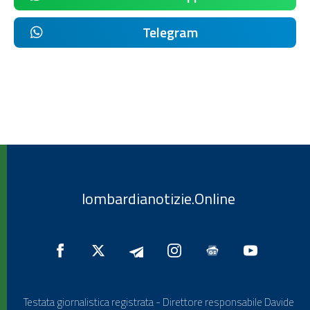
Telegram
lombardianotizie.Online
Testata giornalistica registrata - Direttore responsabile Davide