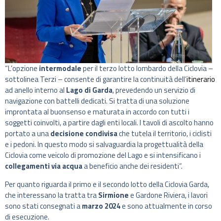
“L’opzione
intermodale
per il terzo lotto lombardo della Ciclovia –
sottolinea Terzi – consente di garantire la continuità dell’
itinerario
ad anello interno al
Lago di Garda
, prevedendo un servizio di
navigazione con battelli dedicati. Si tratta di una soluzione
improntata al buonsenso e maturata in accordo con tutti i
soggetti coinvolti, a partire dagli enti locali. I tavoli di ascolto hanno
portato a una
decisione condivisa
che tutela il territorio, i ciclisti
e i pedoni. In questo modo si salvaguardia la progettualità della
Ciclovia come veicolo di promozione del Lago e si intensificano i
collegamenti via acqua
a beneficio anche dei residenti”.
Per quanto riguarda il primo e il secondo lotto della Ciclovia Garda,
che interessano la tratta tra
Sirmione
e Gardone Riviera, i lavori
sono stati consegnati a
marzo 2024
e sono attualmente in corso
di esecuzione.