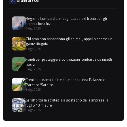
Ultimi articoli
Regione Lombardia impegnata su più fronti per gli
incendi boschivi
6 Ago 2026
Chi ama non abbandona gli animali, appello contro un
gesto illegale
6 Ago 2026
Fondi per proteggere coltivazioni lombarde da insetti
nocivi
6 Ago 2026
Treni panoramici, altre date per la linea Palazzolo-
Paratico/Sarnico
6 Ago 2026
Si rafforza la strategia a sostegno delle imprese: a
luglio 10 misure
6 Ago 2026