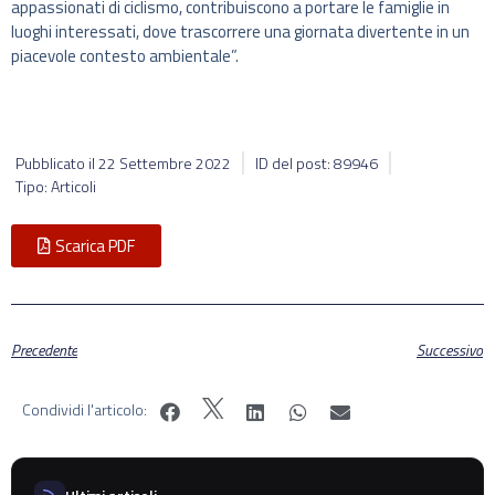
appassionati di ciclismo, contribuiscono a portare le famiglie in
luoghi interessati, dove trascorrere una giornata divertente in un
piacevole contesto ambientale”.
Pubblicato il
22 Settembre 2022
ID del post: 89946
Tipo: Articoli
Scarica PDF
Precedente
Successivo
Condividi l'articolo: