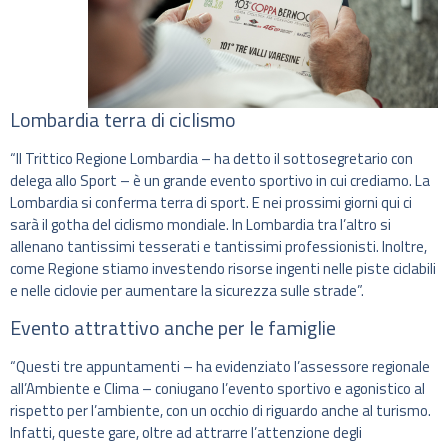
Lombardia terra di ciclismo
“Il Trittico Regione Lombardia – ha detto il sottosegretario con
delega allo Sport – è un grande evento sportivo in cui crediamo. La
Lombardia si conferma terra di sport. E nei prossimi giorni qui ci
sarà il gotha del ciclismo mondiale. In Lombardia tra l’altro si
allenano tantissimi tesserati e tantissimi professionisti. Inoltre,
come Regione stiamo investendo risorse ingenti nelle piste ciclabili
e nelle ciclovie per aumentare la sicurezza sulle strade”.
Evento attrattivo anche per le famiglie
“Questi tre appuntamenti – ha evidenziato l’assessore regionale
all’Ambiente e Clima – coniugano l’evento sportivo e agonistico al
rispetto per l’ambiente, con un occhio di riguardo anche al turismo.
Infatti, queste gare, oltre ad attrarre l’attenzione degli