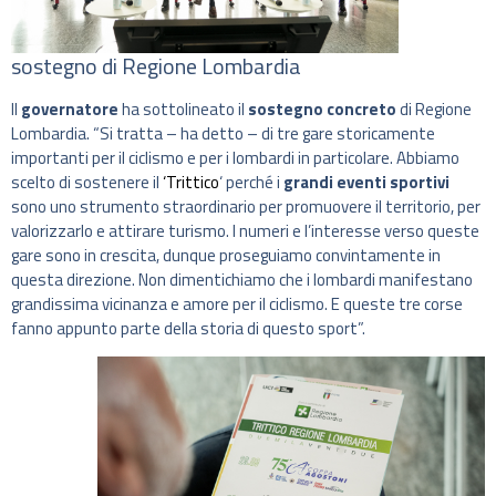
sostegno di Regione Lombardia
Il
governatore
ha sottolineato il
sostegno concreto
di Regione
Lombardia. “Si tratta – ha detto – di tre gare storicamente
importanti per il ciclismo e per i lombardi in particolare. Abbiamo
scelto di sostenere il
‘Trittico
‘ perché i
grandi eventi sportivi
sono uno strumento straordinario per promuovere il territorio, per
valorizzarlo e attirare turismo. I numeri e l’interesse verso queste
gare sono in crescita, dunque proseguiamo convintamente in
questa direzione. Non dimentichiamo che i lombardi manifestano
grandissima vicinanza e amore per il ciclismo. E queste tre corse
fanno appunto parte della storia di questo sport”.