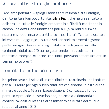
Vicini a tutte le famiglie lombarde
“Abbiamo pensato – spiega l’assessore regionale alla Famiglia,
Genitorialità e Pari opportunità,
Silvia Piani
, che ha presentato la
delibera – a tutte le famiglie lombarde in difficoltà, mettendo in
campo una dotazione finanziaria pari a 16,5 milioni di euro da
ripartire su due misure altrettanto importanti”. “Abbiamo scelto di
intervenire – aggiunge – su due settori particolarmente gravosi
per le famiglie. Ossia il sostegno abitativo e la garanzia della
continuità didattica”. “Stiamo garantendo – sottolinea – il
massimo impegno. Affinché i contributi possano essere richiesti in
tempi molto brevi”.
Contributo mutuo prima casa
Nel primo caso si tratta di un contributo straordinario una tantum
pari a 500 euro per ogni nucleo familiare con almeno un figlio di età
minore o uguale a 16 anni. L’agevolazione è concessa a fondo
perduto e prevede la trasmissione, insieme alla domanda di
contributo, della quietanza di pagamento delle rate del mutuo
relative all’anno 2020.