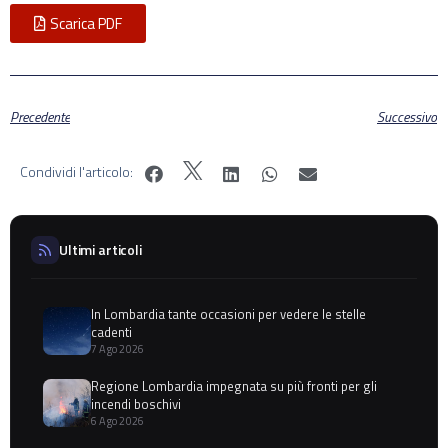
Scarica PDF
Precedente
Successivo
Condividi l'articolo:
Ultimi articoli
In Lombardia tante occasioni per vedere le stelle
cadenti
7 Ago 2026
Regione Lombardia impegnata su più fronti per gli
incendi boschivi
6 Ago 2026