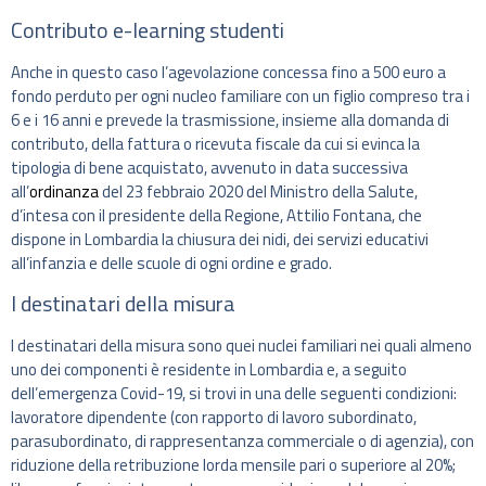
Contributo e-learning studenti
Anche in questo caso l’agevolazione concessa fino a 500 euro a
fondo perduto per ogni nucleo familiare con un figlio compreso tra i
6 e i 16 anni e prevede la trasmissione, insieme alla domanda di
contributo, della fattura o ricevuta fiscale da cui si evinca la
tipologia di bene acquistato, avvenuto in data successiva
all’
ordinanza
del 23 febbraio 2020 del Ministro della Salute,
d’intesa con il presidente della Regione, Attilio Fontana, che
dispone in Lombardia la chiusura dei nidi, dei servizi educativi
all’infanzia e delle scuole di ogni ordine e grado.
I destinatari della misura
I destinatari della misura sono quei nuclei familiari nei quali almeno
uno dei componenti è residente in Lombardia e, a seguito
dell’emergenza Covid-19, si trovi in una delle seguenti condizioni:
lavoratore dipendente (con rapporto di lavoro subordinato,
parasubordinato, di rappresentanza commerciale o di agenzia), con
riduzione della retribuzione lorda mensile pari o superiore al 20%;