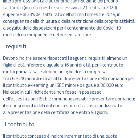
libero professionista o autonomo con riduzione del proprio
fatturato (in un trimestre successivo al 21 febbraio 2020)
superiore al 33% del fatturato dell’ultimo trimestre 2019, in
conseguenza della chiusura o della restrizione della propria attività
a seguito delle disposizioni per il contenimento del Covid-19;
morte di un componente del nucleo familiare.
I requisiti
Devono inoltre essere rispettati i seguenti requisiti: almeno un
figlio di età inferiore o uguale a 16 anni di età, per il contributo
mutui prima casa; e almeno un figlio di età compresa
tra i 6 e i 16 anni di età all’atto di presentazione della domanda per
il contributo e-learning; un ISEE minore o uguale a 30.000 euro.
Nel caso in cui il richiedente non fosse in possesso
dell’attestazione ISEE è comunque possibile presentare domanda;
il riconoscimento del contributo sarà in tal caso condizionato
alla presentazione della certificazione entro 90 giorni.
Il contributo
Il contributo concesso è inoltre incrementato di una quota