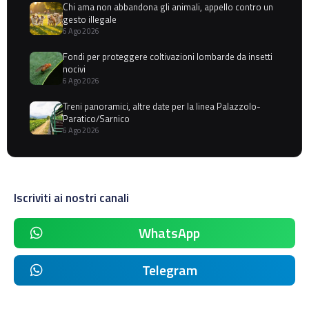
Chi ama non abbandona gli animali, appello contro un
gesto illegale
6 Ago 2026
Fondi per proteggere coltivazioni lombarde da insetti
nocivi
6 Ago 2026
Treni panoramici, altre date per la linea Palazzolo-
Paratico/Sarnico
6 Ago 2026
Iscriviti ai nostri canali
WhatsApp
Telegram