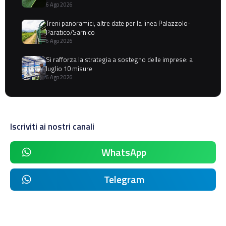
6 Ago 2026
Treni panoramici, altre date per la linea Palazzolo-
Paratico/Sarnico
6 Ago 2026
Si rafforza la strategia a sostegno delle imprese: a
luglio 10 misure
6 Ago 2026
Iscriviti ai nostri canali
WhatsApp
Telegram