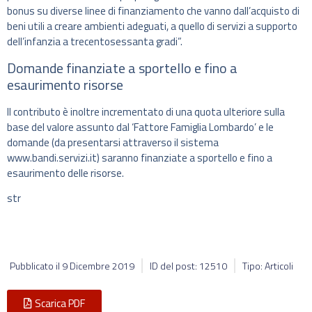
bonus su diverse linee di finanziamento che vanno dall’acquisto di
beni utili a creare ambienti adeguati, a quello di servizi a supporto
dell’infanzia a trecentosessanta gradi”.
Domande finanziate a sportello e fino a
esaurimento risorse
Il contributo è inoltre incrementato di una quota ulteriore sulla
base del valore assunto dal ‘Fattore Famiglia Lombardo’ e le
domande (da presentarsi attraverso il sistema
www.bandi.servizi.it) saranno finanziate a sportello e fino a
esaurimento delle risorse.
str
Pubblicato il
9 Dicembre 2019
ID del post: 12510
Tipo: Articoli
Scarica PDF