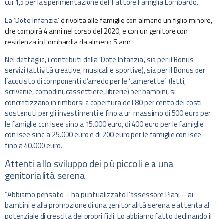
cui 1,5 per la sperimentazione del ‘Fattore Famiglia Lombardo’.
La ‘Dote Infanzia’
è rivolta alle famiglie con almeno un figlio minore,
che compirà 4 anni nel corso del 2020, e con un genitore con
residenza in Lombardia da almeno 5 anni.
Nel dettaglio, i contributi della ‘Dote Infanzia’, sia per il Bonus
servizi (attività creative, musicali e sportive), sia per il Bonus per
l’acquisto di componenti d’arredo per le ‘camerette’ (letti,
scrivanie, comodini, cassettiere, librerie) per bambini, si
concretizzano in rimborsi a copertura dell’80 per cento dei costi
sostenuti per gli investimenti e fino a un massimo di 500 euro per
le famiglie con Isee sino a 15.000 euro, di 400 euro per le famiglie
con Isee sino a 25.000 euro e di 200 euro per le famiglie con Isee
fino a 40.000 euro.
Attenti allo sviluppo dei più piccoli e a una
genitorialità serena
“Abbiamo pensato – ha puntualizzato l’assessore Piani – ai
bambini e alla promozione di una genitorialità serena e attenta al
potenziale di crescita dei propri figli. Lo abbiamo fatto declinando il