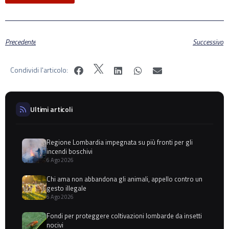
Precedente
Successivo
Condividi l'articolo:
Ultimi articoli
Regione Lombardia impegnata su più fronti per gli
incendi boschivi
6 Ago 2026
Chi ama non abbandona gli animali, appello contro un
gesto illegale
6 Ago 2026
Fondi per proteggere coltivazioni lombarde da insetti
nocivi