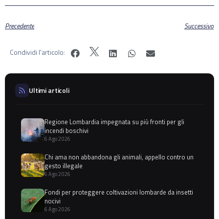
Precedente
Successivo
Condividi l'articolo:
Ultimi articoli
Regione Lombardia impegnata su più fronti per gli
incendi boschivi
6 Ago 2026
Chi ama non abbandona gli animali, appello contro un
gesto illegale
6 Ago 2026
Fondi per proteggere coltivazioni lombarde da insetti
nocivi
6 Ago 2026