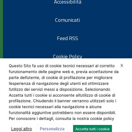
Accessibilità
Comunicati
Feed RSS
Cookie Policy
X
Questo Sito fa uso di cookie tecnici necessari al corretto
funzionamento delle pagine web e, previa accettazione da
Informativa privacy
parte dell’utente, di cookie di profilazione per migliorare
l’esperienza di navigazione degli utenti ed ottimizzare
l’utilizzo dei servizi messi a disposizione. Selezionando
Note legali
Accetta tutti i cookie si acconsente all’utilizzo di cookie di
profilazione. Chiudendo il banner verranno utilizzati solo i
cookie tecnici necessari alla navigazione e alcune
Social Media Policy
funzionalità aggiuntive potrebbero non essere disponibili.
Per conoscere i dettagli, consulta la nostra cookie policy
Leggi altro
Personalizza
Accetta tutti i cookie