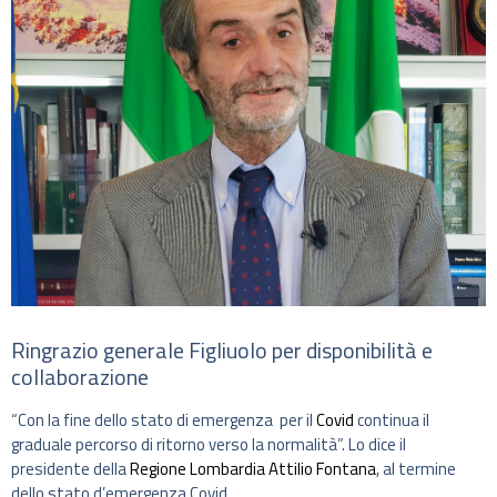
Ringrazio generale Figliuolo per disponibilità e
collaborazione
“Con la fine dello stato di emergenza per il
Covid
continua il
graduale percorso di ritorno verso la normalità”. Lo dice il
presidente della
Regione Lombardia
Attilio Fontana
, al termine
dello stato d’emergenza Covid.