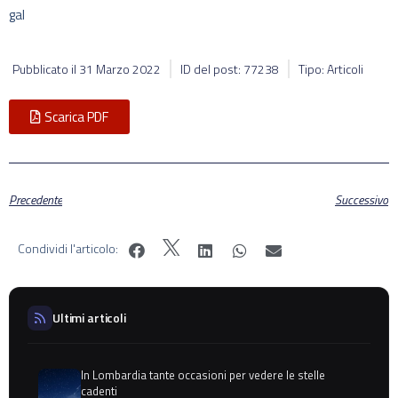
gal
Pubblicato il
31 Marzo 2022
ID del post: 77238
Tipo: Articoli
Scarica PDF
Precedente
Successivo
Condividi l'articolo:
Ultimi articoli
In Lombardia tante occasioni per vedere le stelle
cadenti