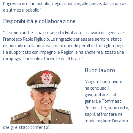
l’ingresso in uffici pubblici, negozi, banche, alle poste, dal tabaccaio
e sui mezzi pubblici”.
Disponibilità e collaborazione
“Termina anche – ha proseguito Fontana – il lavoro del generale
Francesco Paolo Figliuolo. Lo ringrazio per essere sempre stato
disponibile e collaborativo, mantenendo peraltro tutti gli impegni.
Ha supportato con impegno le Regioni e ha anche realizzato una
campagna vaccinale efficiente ed efficace”.
Buon lavoro
“Auguro buon lavoro –
ha concluso il
governatore – al
generale Tommaso
Petroni che, sono certo,
saprà affrontare nel
modo migliore l’incarico
che gli è stato conferito”.