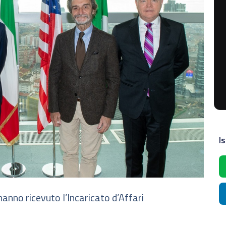
Is
hanno ricevuto l’Incaricato d’Affari