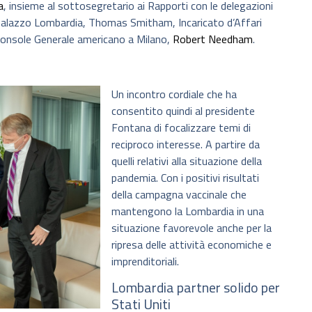
a
, insieme al sottosegretario ai Rapporti con le delegazioni
 Palazzo Lombardia, Thomas Smitham, Incaricato d’Affari
 il Console Generale americano a Milano,
Robert Needham
.
Un incontro cordiale che ha
consentito quindi al presidente
Fontana di focalizzare temi di
reciproco interesse. A partire da
quelli relativi alla situazione della
pandemia. Con i positivi risultati
della campagna vaccinale che
mantengono la Lombardia in una
situazione favorevole anche per la
ripresa delle attività economiche e
imprenditoriali.
Lombardia partner solido per
Stati Uniti