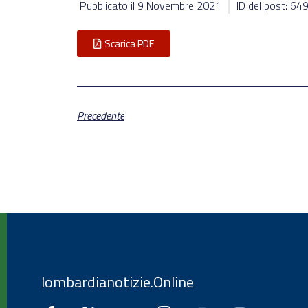
Pubblicato il
9 Novembre 2021
ID del post: 64
Scarica PDF
Precedente
lombardianotizie.Online