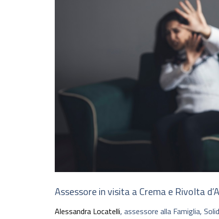
Assessore in visita a Crema e Rivolta d’
Alessandra Locatelli
, assessore alla Famiglia, Soli