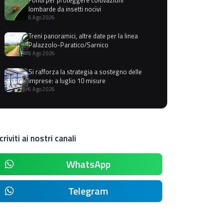
lombarde da insetti nocivi
6 Ago 2026
Treni panoramici, altre date per la linea
Palazzolo-Paratico/Sarnico
6 Ago 2026
Si rafforza la strategia a sostegno delle
imprese: a luglio 10 misure
6 Ago 2026
criviti ai nostri canali
WhatsApp
Telegram