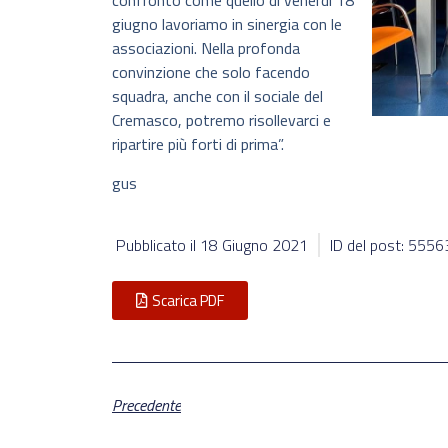
confronto come quello di venerdì 18
giugno lavoriamo in sinergia con le
associazioni. Nella profonda
convinzione che solo facendo
squadra, anche con il sociale del
Cremasco, potremo risollevarci e
ripartire più forti di prima”.
gus
Pubblicato il
18 Giugno 2021
ID del post: 5556
Scarica PDF
Precedente