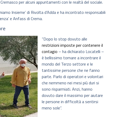
 Cremasco per alcuni appuntamenti con le realtà del sociale.
niamo Insieme’ di Rivolta d’Adda e ha incontrato responsabili
lenza’ e Anfass di Crema.
ore
“Dopo lo stop dovuto alle
restrizioni imposte per contenere il
contagio
– ha dichiarato Locatelli –
è bellissimo tornare a incontrare il
mondo del Terzo settore e le
tantissime persone che ne fanno
parte. Parlo di operatori e volontari
che nemmeno nei mesi più duri si
sono risparmiati. Anzi, hanno
dovuto dare il massimo per aiutare
le persone in difficoltà a sentirsi
meno sole”.