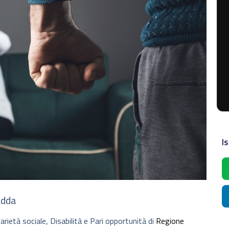
Is
Adda
darietà sociale, Disabilità e Pari opportunità di
Regione