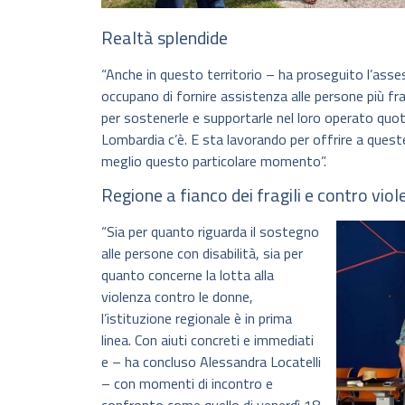
Realtà splendide
“Anche in questo territorio – ha proseguito l’asses
occupano di fornire assistenza alle persone più fragi
per sostenerle e supportarle nel loro operato quot
Lombardia c’è. E sta lavorando per offrire a queste
meglio questo particolare momento”.
Regione a fianco dei fragili e contro vio
“Sia per quanto riguarda il sostegno
alle persone con disabilità, sia per
quanto concerne la lotta alla
violenza contro le donne,
l’istituzione regionale è in prima
linea. Con aiuti concreti e immediati
e – ha concluso Alessandra Locatelli
– con momenti di incontro e