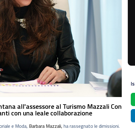
Is
ontana all'assessore al Turismo Mazzali Con
anti con una leale collaborazione
toriale e Moda,
Barbara Mazzali,
ha rassegnato le dimissioni.