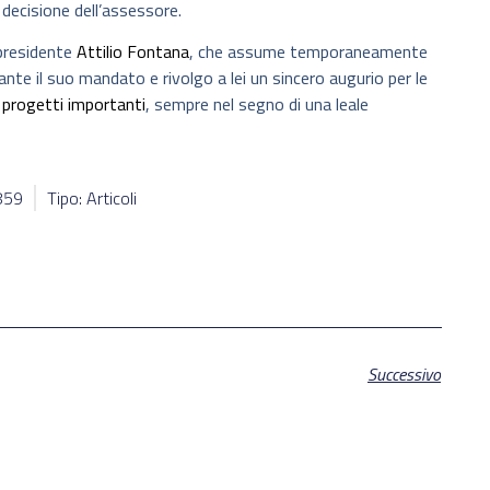
decisione dell’assessore.
presidente
Attilio Fontana
, che assume temporaneamente
ante il suo mandato e rivolgo a lei un sincero augurio per le
i
progetti importanti
, sempre nel segno di una leale
9859
Tipo: Articoli
Successivo