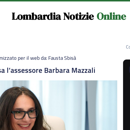
Lombardia Notizie
Online
Co
mizzato per il web da: Fausta Sbisà
sa l’assessore Barbara Mazzali