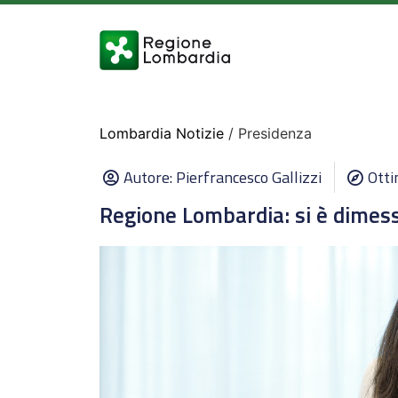
Lombardia Notizie
/ Presidenza
Autore:
Pierfrancesco Gallizzi
Otti
Regione Lombardia: si è dimes