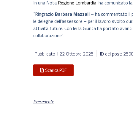
In una Nota
Regione Lombardia
ha comunicato la 
“Ringrazio
Barbara Mazzali
– ha commentato il 
le deleghe dell’assessore – per il lavoro svolto dur
attività future. Con lei la Giunta ha portato avant
collaborazione”.
Pubblicato il
22 Ottobre 2025
ID del post: 25
Scarica PDF
Precedente