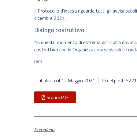
Il Protocollo d’intesa riguarda tutti gli avvisi pubb
dicembre 2021.
Dialogo costruttivo
“In questo momento di estrema difficolta dovuta a
costruttivo con le Organizzazioni sindacali è fond
ram
Pubblicato il
12 Maggio 2021
ID del post: 522
Scarica PDF
Precedente