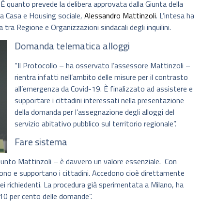
 È quanto prevede la delibera approvata dalla Giunta della
lla Casa e Housing sociale,
Alessandro Mattinzoli
. L’intesa ha
a tra Regione e Organizzazioni sindacali degli inquilini.
Domanda telematica alloggi
“Il Protocollo – ha osservato l’assessore Mattinzoli –
rientra infatti nell’ambito delle misure per il contrasto
all’emergenza da Covid-19. È finalizzato ad assistere e
supportare i cittadini interessati nella presentazione
della domanda per l’assegnazione degli alloggi del
servizio abitativo pubblico sul territorio regionale”.
Fare sistema
aggiunto Mattinzoli – è davvero un valore essenziale. Con
tono e supportano i cittadini. Accedono cioè direttamente
ei richiedenti. La procedura già sperimentata a Milano, ha
l 10 per cento delle domande”.