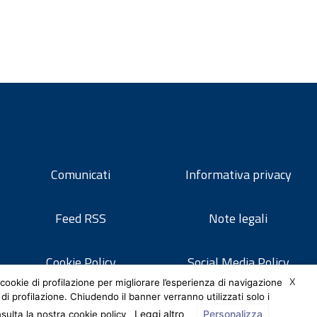
Comunicati
Informativa privacy
Feed RSS
Note legali
Cookie Policy
Social Media Policy
X
cookie di profilazione per migliorare l’esperienza di navigazione
 di profilazione. Chiudendo il banner verranno utilizzati solo i
Leggi altro
Personalizza
nsulta la nostra cookie policy