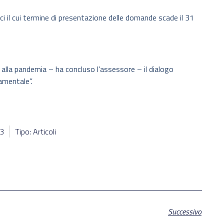
lici il cui termine di presentazione delle domande scade il 31
lla pandemia – ha concluso l’assessore – il dialogo
amentale”.
13
Tipo: Articoli
Successivo