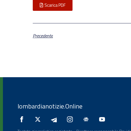
Scarica PDF
Precedente
lombardianotizie.Online