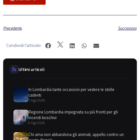
Precedente
Successivo
Condividi l'articolo:
Ultimi articoli
In Lombardia tante occasioni per vedere le stelle
cadenti
7 Ago 2026
Regione Lombardia impegnata su più fronti per gli
incendi boschivi
6 Ago 2026
Chi ama non abbandona gli animali, appello contro un