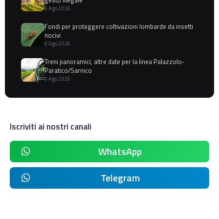
gesto illegale
6 Ago 2026
Fondi per proteggere coltivazioni lombarde da insetti
nocivi
6 Ago 2026
Treni panoramici, altre date per la linea Palazzolo-
Paratico/Sarnico
6 Ago 2026
Iscriviti ai nostri canali
WhatsApp
Telegram