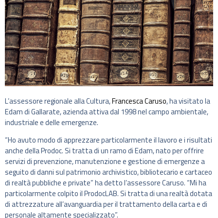
L’assessore regionale alla Cultura,
Francesca Caruso
, ha visitato la
Edam di Gallarate, azienda attiva dal 1998 nel campo ambientale,
industriale e delle emergenze.
“Ho avuto modo di apprezzare particolarmente il lavoro e i risultati
anche della Prodoc. Si tratta di un ramo di Edam, nato per offrire
servizi di prevenzione, manutenzione e gestione di emergenze a
seguito di danni sul patrimonio archivistico, bibliotecario e cartaceo
di realtà pubbliche e private” ha detto l’assessore Caruso. “Mi ha
particolarmente colpito il ProdocLAB. Si tratta di una realtà dotata
di attrezzature all’avanguardia per il trattamento della carta e di
personale altamente specializzato”.