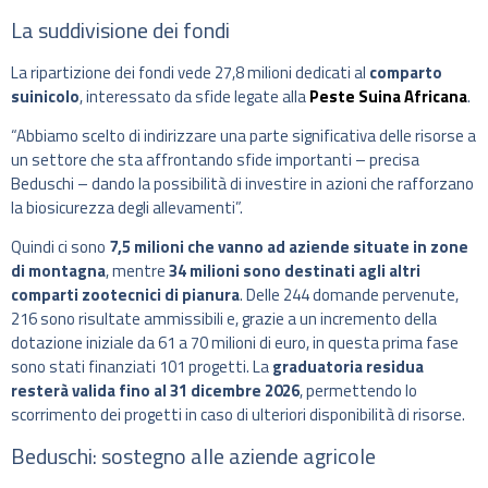
La suddivisione dei fondi
La ripartizione dei fondi vede 27,8 milioni dedicati al
comparto
suinicolo
, interessato da sfide legate alla
Peste Suina Africana
.
“Abbiamo scelto di indirizzare una parte significativa delle risorse a
un settore che sta affrontando sfide importanti – precisa
Beduschi – dando la possibilità di investire in azioni che rafforzano
la biosicurezza degli allevamenti”.
Quindi ci sono
7,5 milioni che vanno ad aziende situate in zone
di montagna
, mentre
34 milioni sono destinati agli altri
comparti zootecnici di pianura
. Delle 244 domande pervenute,
216 sono risultate ammissibili e, grazie a un incremento della
dotazione iniziale da 61 a 70 milioni di euro, in questa prima fase
sono stati finanziati 101 progetti. La
graduatoria residua
resterà valida fino al 31 dicembre 2026
, permettendo lo
scorrimento dei progetti in caso di ulteriori disponibilità di risorse.
Beduschi: sostegno alle aziende agricole