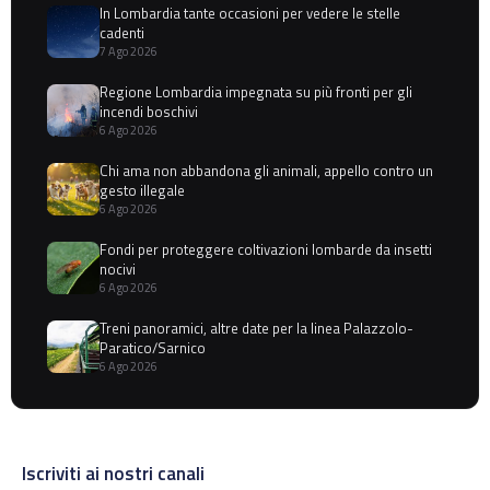
In Lombardia tante occasioni per vedere le stelle
cadenti
7 Ago 2026
Regione Lombardia impegnata su più fronti per gli
incendi boschivi
6 Ago 2026
Chi ama non abbandona gli animali, appello contro un
gesto illegale
6 Ago 2026
Fondi per proteggere coltivazioni lombarde da insetti
nocivi
6 Ago 2026
Treni panoramici, altre date per la linea Palazzolo-
Paratico/Sarnico
6 Ago 2026
Iscriviti ai nostri canali