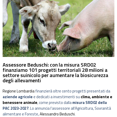
Assessore Beduschi: con la misura SRD02
finanziamo 101 progetti territoriali 28 milioni a
settore suinicolo per aumentare la biosicurezza
degli allevamenti
Regione Lombardia
finanzierà oltre cento progetti presentati da
aziende agricole
e dedicati a investimenti su
clima, ambiente e
benessere animale
, come previsto dalla
misura SRD02 della
PAC 2023‑2027
. Lo annuncia l’assessore all’Agricoltura, Sovranità
alimentare e Foreste,
Alessandro Beduschi
.