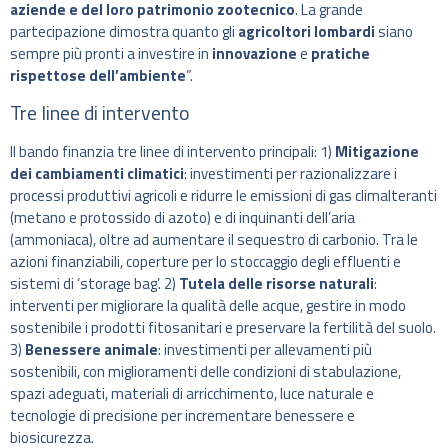
aziende e del loro patrimonio zootecnico
. La grande
partecipazione dimostra quanto gli
agricoltori lombardi
siano
sempre più pronti a investire in
innovazione
e
pratiche
rispettose dell’ambiente
”.
Tre linee di intervento
Il bando finanzia tre linee di intervento principali: 1)
Mitigazione
dei cambiamenti climatici
: investimenti per razionalizzare i
processi produttivi agricoli e ridurre le emissioni di gas climalteranti
(metano e protossido di azoto) e di inquinanti dell’aria
(ammoniaca), oltre ad aumentare il sequestro di carbonio. Tra le
azioni finanziabili, coperture per lo stoccaggio degli effluenti e
sistemi di ‘storage bag’. 2)
Tutela delle risorse naturali
:
interventi per migliorare la qualità delle acque, gestire in modo
sostenibile i prodotti fitosanitari e preservare la fertilità del suolo.
3)
Benessere animale
: investimenti per allevamenti più
sostenibili, con miglioramenti delle condizioni di stabulazione,
spazi adeguati, materiali di arricchimento, luce naturale e
tecnologie di precisione per incrementare benessere e
biosicurezza.