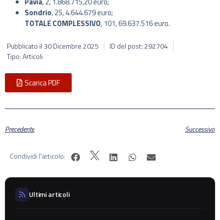
Pavia
, 2, 1.868.715,20 euro;
Sondrio
, 25, 4.644.679 euro;
TOTALE COMPLESSIVO
, 101, 69.637.516 euro.
Pubblicato il
30 Dicembre 2025
ID del post: 292704
Tipo: Articoli
Scarica PDF
Precedente
Successivo
Condividi l'articolo:
Ultimi articoli