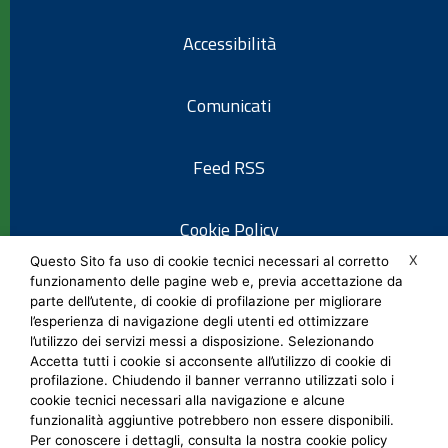
Accessibilità
Comunicati
Feed RSS
Cookie Policy
X
Questo Sito fa uso di cookie tecnici necessari al corretto
funzionamento delle pagine web e, previa accettazione da
Informativa privacy
parte dell’utente, di cookie di profilazione per migliorare
l’esperienza di navigazione degli utenti ed ottimizzare
l’utilizzo dei servizi messi a disposizione. Selezionando
Note legali
Accetta tutti i cookie si acconsente all’utilizzo di cookie di
profilazione. Chiudendo il banner verranno utilizzati solo i
cookie tecnici necessari alla navigazione e alcune
Social Media Policy
funzionalità aggiuntive potrebbero non essere disponibili.
Per conoscere i dettagli, consulta la nostra cookie policy