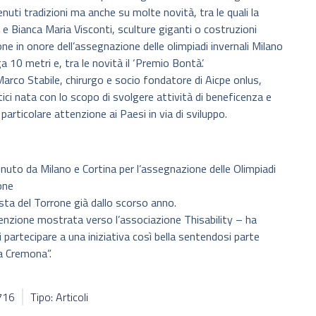
uti tradizioni ma anche su molte novità, tra le quali la
e Bianca Maria Visconti, sculture giganti o costruzioni
rrone in onore dell’assegnazione delle olimpiadi invernali Milano
 10 metri e, tra le novità il ‘Premio Bontà’.
 Marco Stabile, chirurgo e socio fondatore di Aicpe onlus,
ici nata con lo scopo di svolgere attività di beneficenza e
articolare attenzione ai Paesi in via di sviluppo.
uto da Milano e Cortina per l’assegnazione delle Olimpiadi
one
esta del Torrone già dallo scorso anno.
enzione mostrata verso l’associazione Thisability – ha
partecipare a una iniziativa così bella sentendosi parte
a Cremona”.
6716
Tipo: Articoli