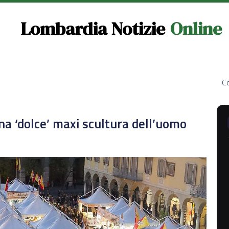
Lombardia Notizie
Online
Co
a ‘dolce’ maxi scultura dell’uomo