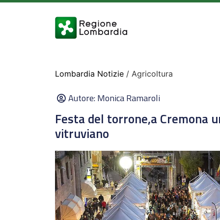
Lombardia Notizie
/ Agricoltura
Autore:
Monica Ramaroli
Festa del torrone,a Cremona un
vitruviano