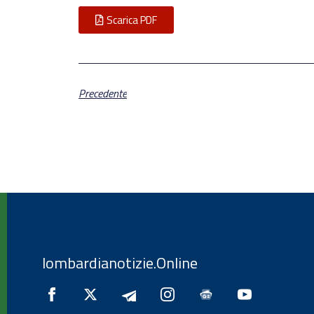
Scarica PDF
Precedente
lombardianotizie.Online