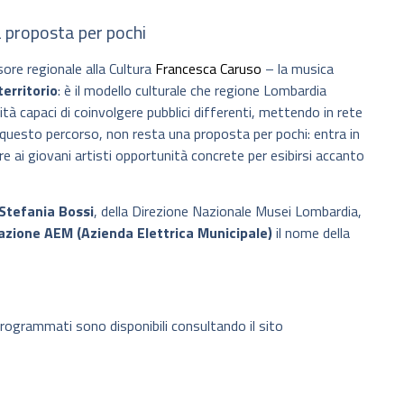
 proposta per pochi
sore regionale alla Cultura
Francesca Caruso
– la musica
erritorio
: è il modello culturale che regione Lombardia
tà capaci di coinvolgere pubblici differenti, mettendo in rete
n questo percorso, non resta una proposta per pochi: entra in
fre ai giovani artisti opportunità concrete per esibirsi accanto
Stefania Bossi
, della Direzione Nazionale Musei Lombardia,
zione AEM (Azienda Elettrica Municipale)
il nome della
 programmati sono disponibili consultando il sito