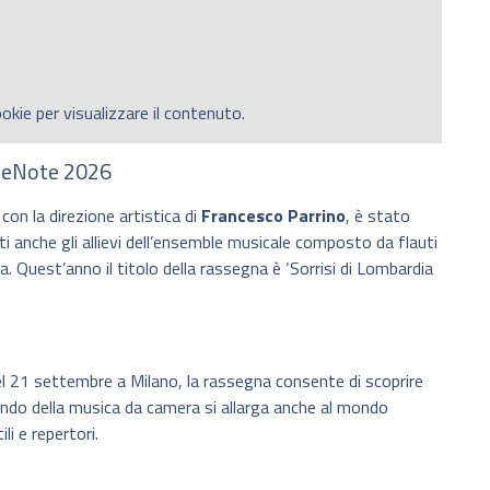
okie per visualizzare il contenuto.
ltreNote 2026
 con la direzione artistica di
Francesco Parrino
, è stato
biti anche gli allievi dell’ensemble musicale composto da flauti
ia. Quest’anno il titolo della rassegna è ‘Sorrisi di Lombardia
del 21 settembre a Milano, la rassegna consente di scoprire
 mondo della musica da camera si allarga anche al mondo
ili e repertori.