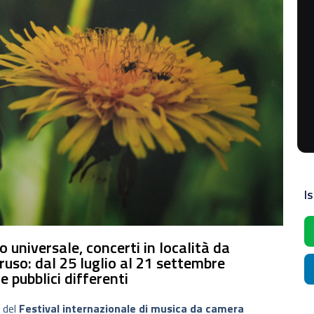
Is
 universale, concerti in località da
ruso: dal 25 luglio al 21 settembre
re pubblici differenti
 del
Festival internazionale di musica da camera