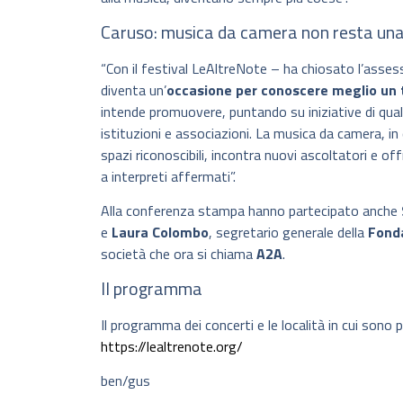
Caruso: musica da camera non resta una
“Con il festival LeAltreNote – ha chiosato l’asses
diventa un’
occasione per conoscere meglio un t
intende promuovere, puntando su iniziative di quali
istituzioni e associazioni. La musica da camera, i
spazi riconoscibili, incontra nuovi ascoltatori e of
a interpreti affermati”.
Alla conferenza stampa hanno partecipato anche
e
Laura Colombo
, segretario generale della
Fonda
società che ora si chiama
A2A
.
Il programma
Il programma dei concerti e le località in cui sono
https://lealtrenote.org/
ben/gus