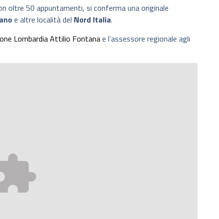
con oltre 50 appuntamenti, si conferma una originale
lano
e altre località del
Nord Italia
.
one Lombardia
Attilio Fontana
e l’assessore regionale agli