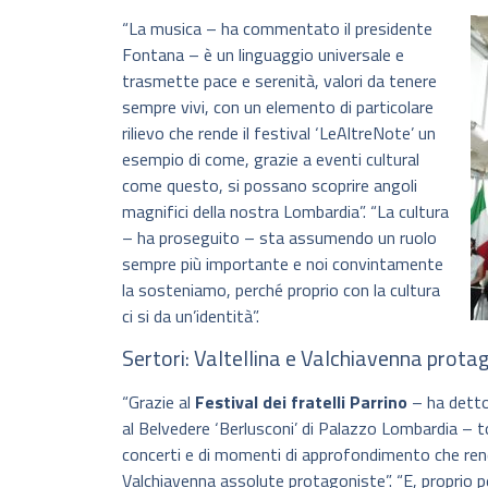
“La musica – ha commentato il presidente
Fontana – è un linguaggio universale e
trasmette pace e serenità, valori da tenere
sempre vivi, con un elemento di particolare
rilievo che rende il festival ‘LeAltreNote’ un
esempio di come, grazie a eventi cultural
come questo, si possano scoprire angoli
magnifici della nostra Lombardia”. “La cultura
– ha proseguito – sta assumendo un ruolo
sempre più importante e noi convintamente
la sosteniamo, perché proprio con la cultura
ci si da un’identità”.
Sertori: Valtellina e Valchiavenna prota
“Grazie al
Festival dei fratelli Parrino
– ha detto 
al Belvedere ‘Berlusconi’ di Palazzo Lombardia – t
concerti e di momenti di approfondimento che rende
Valchiavenna assolute protagoniste”. “E, proprio