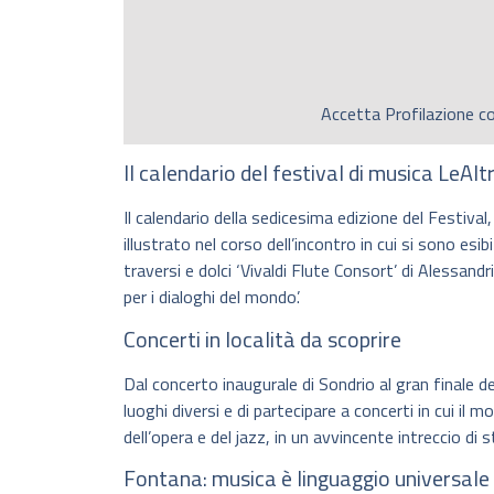
Accetta
Profilazione
co
Il calendario del festival di musica LeA
Il calendario della sedicesima edizione del Festival,
illustrato nel corso dell’incontro in cui si sono esi
traversi e dolci ‘Vivaldi Flute Consort’ di Alessandr
per i dialoghi del mondo’.
Concerti in località da scoprire
Dal concerto inaugurale di Sondrio al gran finale 
luoghi diversi e di partecipare a concerti in cui il
dell’opera e del jazz, in un avvincente intreccio di st
Fontana: musica è linguaggio universale