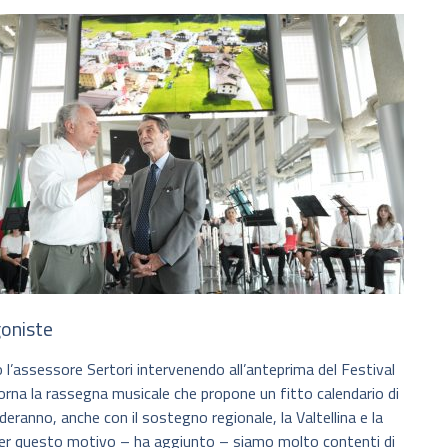
goniste
l’assessore Sertori intervenendo all’anteprima del Festival
orna la rassegna musicale che propone un fitto calendario di
ranno, anche con il sostegno regionale, la Valtellina e la
 per questo motivo – ha aggiunto – siamo molto contenti di