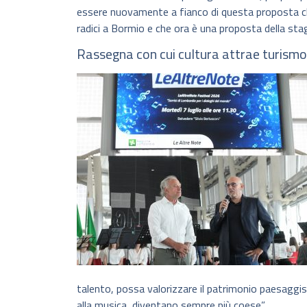
essere nuovamente a fianco di questa proposta che
radici a Bormio e che ora è una proposta della sta
Rassegna con cui cultura attrae turismo 
talento, possa valorizzare il patrimonio paesaggis
alla musica, diventano sempre più coese”.