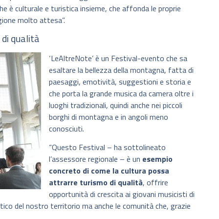
 è culturale e turistica insieme, che affonda le proprie
gione molto attesa”.
di qualità
‘LeAltreNote’ è un Festival-evento che sa
esaltare la bellezza della montagna, fatta di
paesaggi, emotività, suggestioni e storia e
che porta la grande musica da camera oltre i
luoghi tradizionali, quindi anche nei piccoli
borghi di montagna e in angoli meno
conosciuti.
“Questo Festival – ha sottolineato
l’assessore regionale – è un
esempio
concreto di come la cultura possa
attrarre turismo di qualità
, offrire
opportunità di crescita ai giovani musicisti di
tico del nostro territorio ma anche le comunità che, grazie