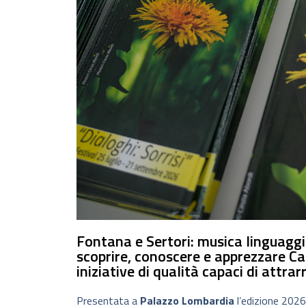
Fontana e Sertori: musica linguaggio
scoprire, conoscere e apprezzare Ca
iniziative di qualità capaci di attrar
Presentata a
Palazzo Lombardia
l’edizione 2026