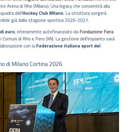
a Ice Arena di Rho (Milano). Una legacy che consentirà alla
squadra dell’
Hockey Club Milano
. La struttura sorgerà
ponibile già dalla stagione sportiva 2026-2027.
 di euro
, interamente autofinanziato da
Fondazione Fiera
n i Comuni di Rho e Pero (MI). La gestione dell’impianto sarà
llaborazione con la
Federazione italiana sport del
mo di Milano Cortina 2026