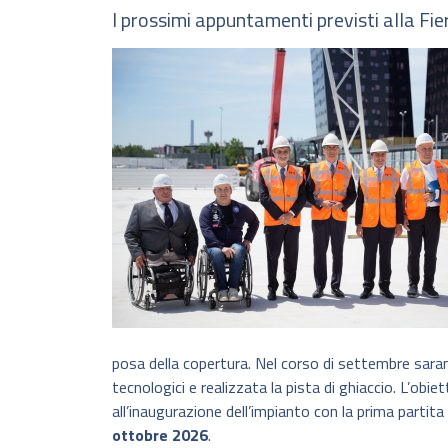
I prossimi appuntamenti previsti alla Fie
posa della copertura. Nel corso di settembre sarann
tecnologici e realizzata la pista di ghiaccio. L’obie
all’inaugurazione dell’impianto con la prima partita
ottobre 2026
.