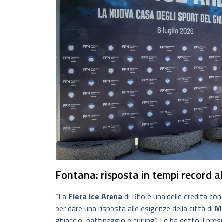
Fontana: risposta in tempi record al
“La
Fiera Ice Arena
di Rho è una delle eredità con
per dare una risposta alle esigenze della città di
M
ghiaccio, pattinaggio e curling”. Lo ha detto il pre