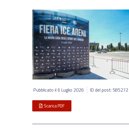
Pubblicato il
6 Luglio 2026
ID del post: 585272
Scarica PDF