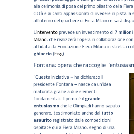
alla cerimonia di posa del primo pilastro della Fier
città e ai tanti appassionati di rivedere in pista la 
all’interno del quartiere di Fiera Milano e sarà dis
L’
intervento
prevede un investimento di
7 milioni
Milano
, che realizzerà l’opera in collaborazione co
affidata da Fondazione Fiera Milano in stretta co
ghiaccio
(
Fisg
).
Fontana: opera che raccoglie l’entusias
“Questa iniziativa – ha dichiarato il
presidente Fontana – nasce da un’idea
maturata grazie a due elementi
fondamentali. Il primo è il
grande
entusiasmo
che le Olimpiadi hanno saputo
generare, testimoniato anche dal
tutto
esaurito
registrato dalle competizioni
ospitate qui a Fiera Milano, segno di una