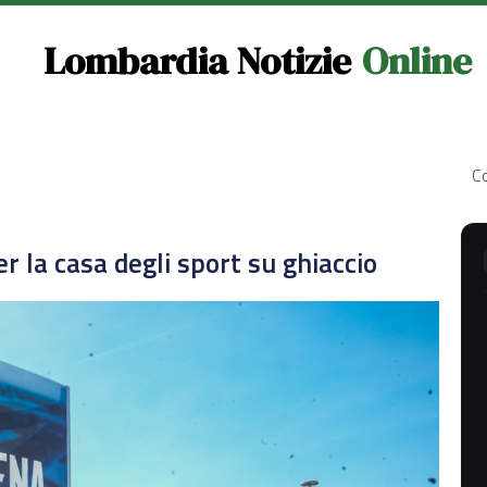
Lombardia Notizie
Online
Co
per la casa degli sport su ghiaccio