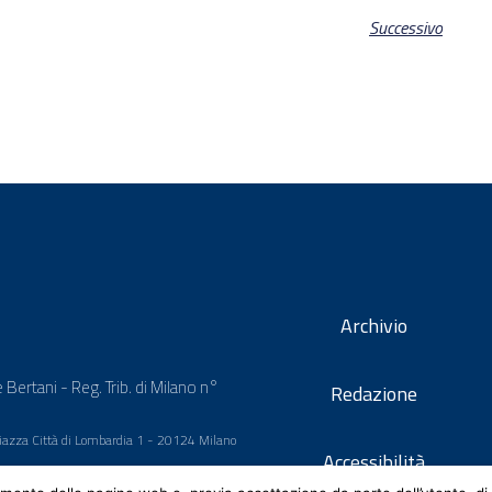
Successivo
Archivio
 Bertani - Reg. Trib. di Milano n°
Redazione
 Piazza Città di Lombardia 1 - 20124 Milano
Accessibilità