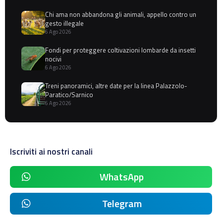
Chi ama non abbandona gli animali, appello contro un
gesto illegale
6 Ago 2026
Fondi per proteggere coltivazioni lombarde da insetti
nocivi
6 Ago 2026
Treni panoramici, altre date per la linea Palazzolo-
Paratico/Sarnico
6 Ago 2026
Iscriviti ai nostri canali
WhatsApp
Telegram