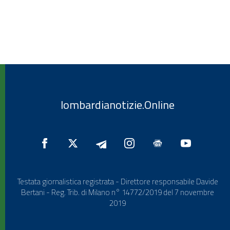
lombardianotizie.Online
Testata giornalistica registrata - Direttore responsabile Davide
Bertani - Reg. Trib. di Milano n° 14772/2019 del 7 novembre
2019