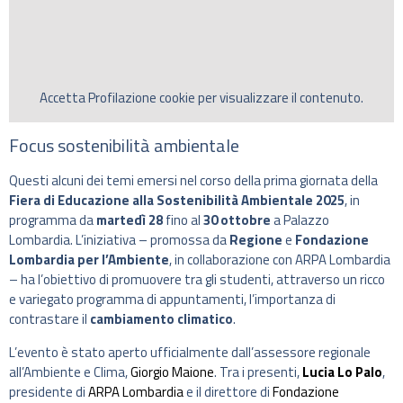
Accetta
Profilazione
cookie per visualizzare il contenuto.
Focus sostenibilità ambientale
Questi alcuni dei temi emersi nel corso della prima giornata della
Fiera di Educazione alla Sostenibilità Ambientale 2025
, in
programma da
martedì 28
fino al
30 ottobre
a Palazzo
Lombardia. L’iniziativa – promossa da
Regione
e
Fondazione
Lombardia per l’Ambiente
, in collaborazione con ARPA Lombardia
– ha l’obiettivo di promuovere tra gli studenti, attraverso un ricco
e variegato programma di appuntamenti, l’importanza di
contrastare il
cambiamento climatico
.
L’evento è stato aperto ufficialmente dall’assessore regionale
all’Ambiente e Clima,
Giorgio Maione
. Tra i presenti,
Lucia Lo Palo
,
presidente di
ARPA Lombardia
e il direttore di
Fondazione