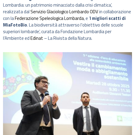
Lombardia: un patrimonio minacciato dalla crisi climatica’,
realizzata dal
Servizio Glaciologico Lombardo ODV
in collaborazione
con la
Federazione Speleologica Lombarda
, e ‘
I migliori scatti di
MiaFotoBio
. La biodiversità attraverso l’obiettivo delle scuole
superiori lombarde’, curata da Fondazione Lombardia per
l’Ambiente ed
Edinat
– La Rivista della Natura.