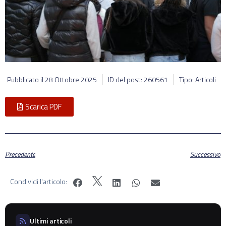
Pubblicato il
28 Ottobre 2025
ID del post: 260561
Tipo: Articoli
Scarica PDF
Precedente
Successivo
Condividi l'articolo:
Ultimi articoli