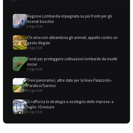
Regione Lombardia impegnata su più fronti per gli
incendi boschivi
6 Ago 2026
Chi ama non abbandona gli animali, appello contro un
gesto illegale
6 Ago 2026
Fondi per proteggere coltivazioni lombarde da insetti
nocivi
6 Ago 2026
Treni panoramici, altre date per la linea Palazzolo-
Paratico/Sarnico
6 Ago 2026
Si rafforza la strategia a sostegno delle imprese: a
luglio 10 misure
6 Ago 2026