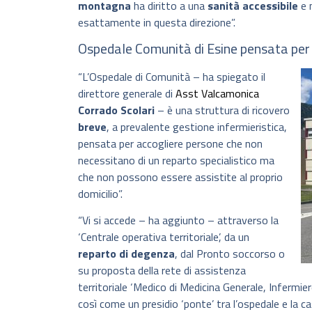
montagna
ha diritto a una
sanità
accessibile
e 
esattamente in questa direzione”.
Ospedale Comunità di Esine pensata per
“L’Ospedale di Comunità – ha spiegato il
direttore generale di
Asst Valcamonica
Corrado Scolari
– è una struttura di ricovero
breve
, a prevalente gestione infermieristica,
pensata per accogliere persone che non
necessitano di un reparto specialistico ma
che non possono essere assistite al proprio
domicilio”.
“Vi si accede – ha aggiunto – attraverso la
‘Centrale operativa territoriale’, da un
reparto di degenza
, dal Pronto soccorso o
su proposta della rete di assistenza
territoriale ‘Medico di Medicina Generale, Infermi
così come un presidio ‘ponte’ tra l’ospedale e la ca