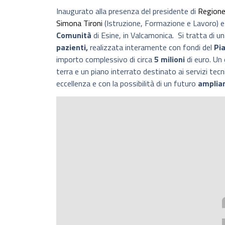
Inaugurato alla presenza del presidente di
Regione
Simona Tironi
(Istruzione, Formazione e Lavoro) e
Comunità
di Esine, in Valcamonica. Si tratta di u
pazienti,
realizzata interamente con fondi del
Pia
importo complessivo di circa
5 milioni
di euro. Un 
terra e un piano interrato destinato ai servizi tec
eccellenza e con la possibilità di un futuro
amplia