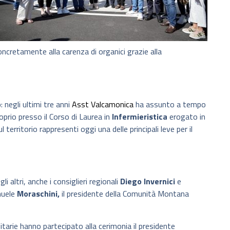
ncretamente alla carenza di organici grazie alla
 negli ultimi tre anni
Asst Valcamonica
ha assunto a tempo
oprio presso il Corso di Laurea in
Infermieristica
erogato in
erritorio rappresenti oggi una delle principali leve per il
i altri, anche i consiglieri regionali
Diego Invernici
e
anuele
Moraschini,
il presidente della Comunità Montana
tarie hanno partecipato alla cerimonia il presidente