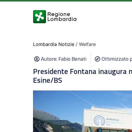
Lombardia Notizie
/ Welfare
Autore:
Fabio Benati
Ottimizzato p
Presidente Fontana inaugura 
Esine/BS