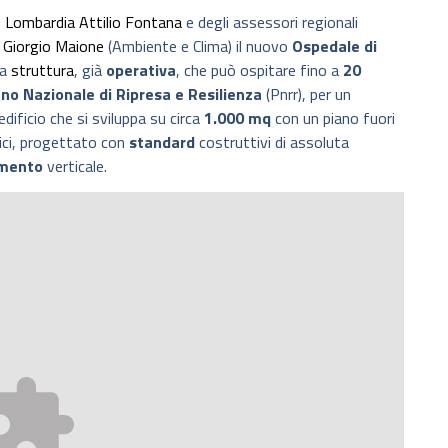
 Lombardia
Attilio Fontana
e degli assessori regionali
Giorgio Maione
(Ambiente e Clima) il nuovo
Ospedale di
na
struttura
, già
operativa
, che può ospitare fino a
20
no Nazionale di Ripresa e Resilienza
(Pnrr), per un
edificio che si sviluppa su circa
1.000 mq
con un piano fuori
nici, progettato con
standard
costruttivi di assoluta
mento
verticale.