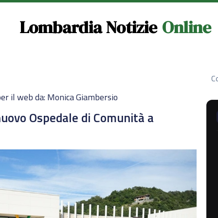
Lombardia Notizie
Online
Co
er il web da: Monica Giambersio
nuovo Ospedale di Comunità a