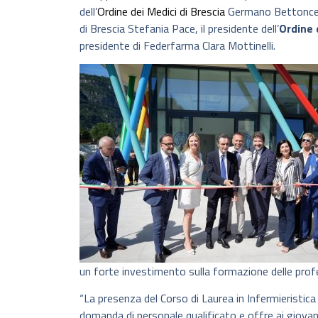
dell’
Ordine dei Medici di Brescia
Germano Bettoncelli
di Brescia Stefania Pace, il presidente dell’
Ordine 
presidente di Federfarma Clara Mottinelli.
un forte investimento sulla formazione delle profes
“La presenza del Corso di Laurea in Infermieristic
domanda di personale qualificato e offre ai giovani