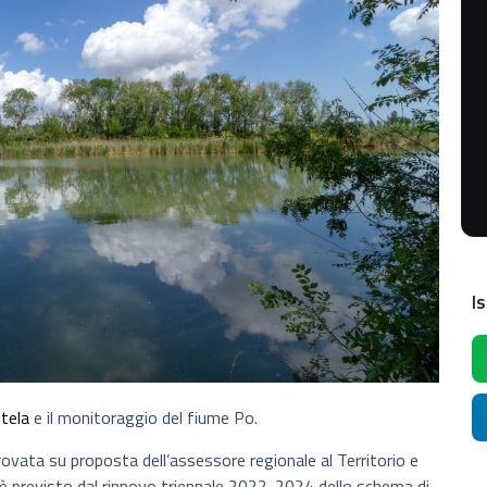
Is
tela
e il monitoraggio del fiume Po.
rovata su proposta dell’assessore regionale al Territorio e
è previsto dal rinnovo triennale 2022-2024 dello schema di