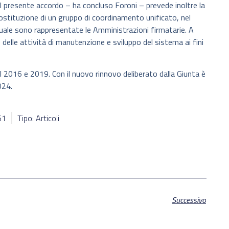
Il presente accordo – ha concluso Foroni – prevede inoltre la
ostituzione di un gruppo di coordinamento unificato, nel
uale sono rappresentate le Amministrazioni firmatarie. A
elle attività di manutenzione e sviluppo del sistema ai fini
l 2016 e 2019. Con il nuovo rinnovo deliberato dalla Giunta è
024.
61
Tipo: Articoli
Successivo