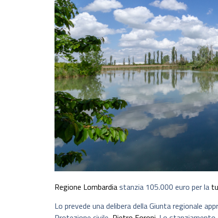
Regione Lombardia
stanzia 105.000 euro per la
tu
Lo prevede una delibera della Giunta regionale app
Protezione civile,
Pietro Foroni
. Lo stanziamento 