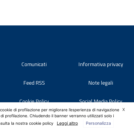
Comunicati
Informativa privacy
Feed RSS
Note legali
Cookie Policy
Social Media Policy
X
cookie di profilazione per migliorare l’esperienza di navigazione
 di profilazione. Chiudendo il banner verranno utilizzati solo i
Leggi altro
Personalizza
nsulta la nostra cookie policy