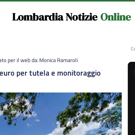
Lombardia Notizie
Online
Co
ato per il web da: Monica Ramaroli
euro per tutela e monitoraggio