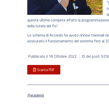
“
c
q
queste ultime compete infatti la programmazione d
della tutela del Po”.
Lo schema di Accordo ha avuto rinnovi triennali ne
assicurato il funzionamento del sistema fino al 2
Pubblicato il
18 Ottobre 2022
ID del post: 925
Scarica PDF
Precedente