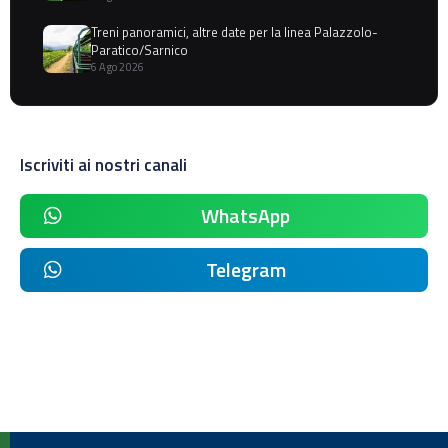
Treni panoramici, altre date per la linea Palazzolo-
Paratico/Sarnico
6 Ago 2026
Iscriviti ai nostri canali
WhatsApp
Telegram