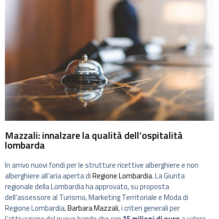
Mazzali: innalzare la qualità dell’ospitalità
lombarda
In arrivo nuovi fondi per le strutture ricettive alberghiere e non
alberghiere all’aria aperta di
Regione Lombardia
. La Giunta
regionale della Lombardia ha approvato, su proposta
dell’assessore al Turismo, Marketing Territoriale e Moda di
Regione Lombardia,
Barbara Mazzali
, i criteri generali per
l’attivazione del nuovo bando che con
15 milioni di euro
a valere