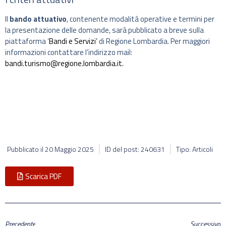
Il
bando attuativo
, contenente modalità operative e termini per
la presentazione delle domande, sarà pubblicato a breve sulla
piattaforma ‘
Bandi e Servizi’
di Regione Lombardia. Per maggiori
informazioni contattare l’indirizzo mail:
bandi.turismo@regione.lombardia.it.
Pubblicato il
20 Maggio 2025
ID del post: 240631
Tipo: Articoli
Scarica PDF
Precedente
Successivo