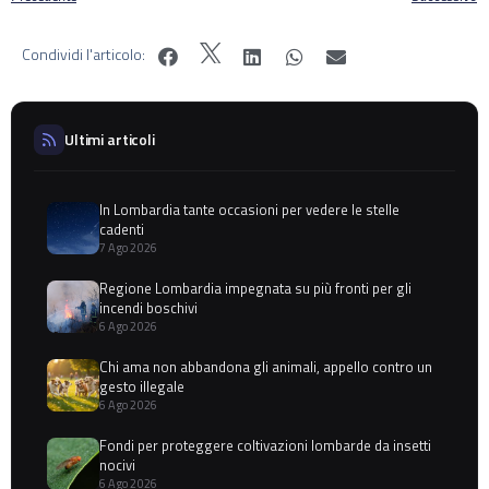
Condividi l'articolo:
Ultimi articoli
In Lombardia tante occasioni per vedere le stelle
cadenti
7 Ago 2026
Regione Lombardia impegnata su più fronti per gli
incendi boschivi
6 Ago 2026
Chi ama non abbandona gli animali, appello contro un
gesto illegale
6 Ago 2026
Fondi per proteggere coltivazioni lombarde da insetti
nocivi
6 Ago 2026