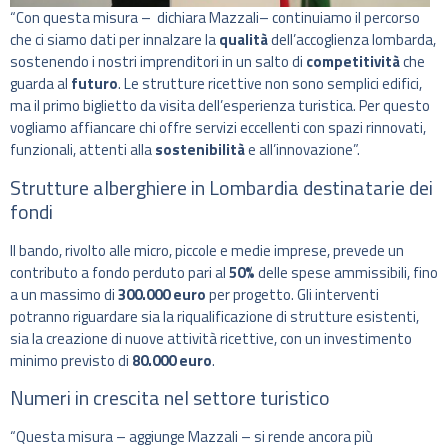
“Con questa misura – dichiara Mazzali– continuiamo il percorso
che ci siamo dati per innalzare la
qualità
dell’accoglienza lombarda,
sostenendo i nostri imprenditori in un salto di
competitività
che
guarda al
futuro
. Le strutture ricettive non sono semplici edifici,
ma il primo biglietto da visita dell’esperienza turistica. Per questo
vogliamo affiancare chi offre servizi eccellenti con spazi rinnovati,
funzionali, attenti alla
sostenibilità
e all’innovazione”.
Strutture alberghiere in Lombardia destinatarie dei
fondi
Il bando, rivolto alle micro, piccole e medie imprese, prevede un
contributo a fondo perduto pari al
50%
delle spese ammissibili, fino
a un massimo di
300.000 euro
per progetto. Gli interventi
potranno riguardare sia la riqualificazione di strutture esistenti,
sia la creazione di nuove attività ricettive, con un investimento
minimo previsto di
80.000 euro
.
Numeri in crescita nel settore turistico
“Questa misura – aggiunge Mazzali – si rende ancora più