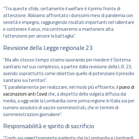
“Tra queste sfide, certamente il welfare è il primo fronte di
attenzione. Abbiamo affrontato i durissimi mesi di pandemia con
serietà e impegno, raggiungendo risultati importanti nel rallentare
e contenere il virus, ma continueremo a mantenere alta
l’attenzione per vincere la battaglia”.
Revisione della Legge regionale 23
“Ma allo stesso tempo stiamo lavorando per rivedere il Sistema
sanitario nel suo complesso, a partire dalla revisione della L.R. 23,
avendo soprattutto come obiettivo quello di potenziare il presidio
sanitario sui territori”.
“E parallelamente per realizzare, nel modo più efficiente, il
piano di
vaccinazioni anti Covid
che, a dispetto della vulgata diffusa dai
media, a oggi vede la Lombardia come prima regione in Italia sia per
numero assoluto di vaccini somministrati, che in termini di
somministrazioni giornaliere”.
Responsabilità e spirito di sacrificio
“Credo sia oggettivamente evidente che la Lombardia e i lombardi