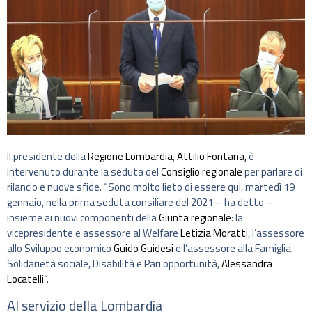
Il presidente della
Regione Lombardia
,
Attilio Fontana,
è
intervenuto durante la seduta del
Consiglio regionale
per parlare di
rilancio e nuove sfide. “Sono molto lieto di essere qui, martedì 19
gennaio, nella prima seduta consiliare del 2021 – ha detto –
insieme ai nuovi componenti della
Giunta regionale
: la
vicepresidente e assessore al Welfare
Letizia Moratti
, l’assessore
allo Sviluppo economico
Guido Guidesi
e l’assessore alla Famiglia,
Solidarietà sociale, Disabilità e Pari opportunità,
Alessandra
Locatelli
“.
Al servizio della Lombardia