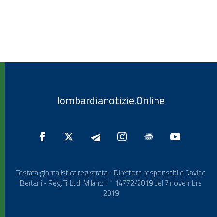
lombardianotizie.Online
Testata giornalistica registrata - Direttore responsabile Davide
Bertani - Reg. Trib. di Milano n° 14772/2019 del 7 novembre
2019