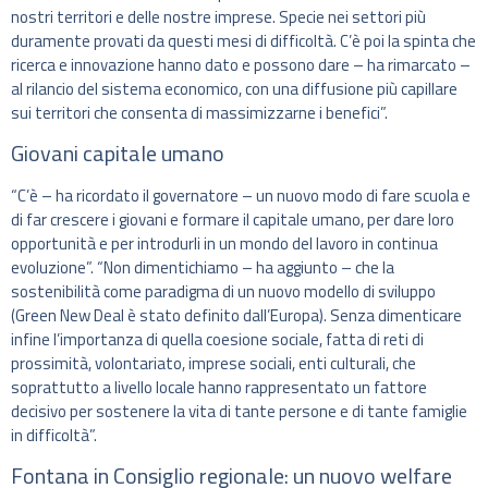
nostri territori e delle nostre imprese. Specie nei settori più
duramente provati da questi mesi di difficoltà. C’è poi la spinta che
ricerca e innovazione hanno dato e possono dare – ha rimarcato –
al rilancio del sistema economico, con una diffusione più capillare
sui territori che consenta di massimizzarne i benefici”.
Giovani capitale umano
“C’è – ha ricordato il governatore – un nuovo modo di fare scuola e
di far crescere i giovani e formare il capitale umano, per dare loro
opportunità e per introdurli in un mondo del lavoro in continua
evoluzione”. “Non dimentichiamo – ha aggiunto – che la
sostenibilità come paradigma di un nuovo modello di sviluppo
(Green New Deal è stato definito dall’Europa). Senza dimenticare
infine l’importanza di quella coesione sociale, fatta di reti di
prossimità, volontariato, imprese sociali, enti culturali, che
soprattutto a livello locale hanno rappresentato un fattore
decisivo per sostenere la vita di tante persone e di tante famiglie
in difficoltà”.
Fontana in Consiglio regionale: un nuovo welfare