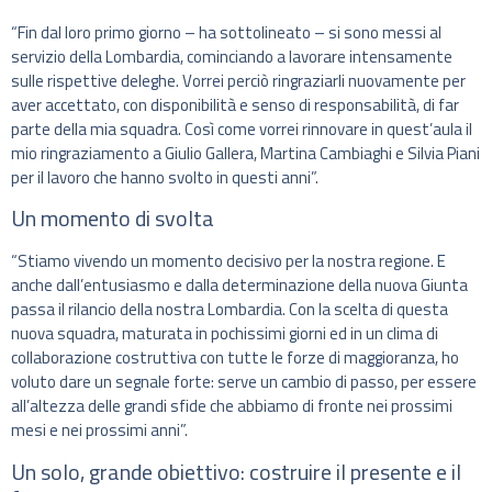
“Fin dal loro primo giorno – ha sottolineato – si sono messi al
servizio della Lombardia, cominciando a lavorare intensamente
sulle rispettive deleghe. Vorrei perciò ringraziarli nuovamente per
aver accettato, con disponibilità e senso di responsabilità, di far
parte della mia squadra. Così come vorrei rinnovare in quest’aula il
mio ringraziamento a Giulio Gallera, Martina Cambiaghi e Silvia Piani
per il lavoro che hanno svolto in questi anni”.
Un momento di svolta
“Stiamo vivendo un momento decisivo per la nostra regione. E
anche dall’entusiasmo e dalla determinazione della nuova Giunta
passa il rilancio della nostra Lombardia. Con la scelta di questa
nuova squadra, maturata in pochissimi giorni ed in un clima di
collaborazione costruttiva con tutte le forze di maggioranza, ho
voluto dare un segnale forte: serve un cambio di passo, per essere
all’altezza delle grandi sfide che abbiamo di fronte nei prossimi
mesi e nei prossimi anni”.
Un solo, grande obiettivo: costruire il presente e il