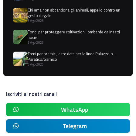
Chi ama non abbandona gli animali, appello contro un
gesto illegale
6 Ago 2026
Fondi per proteggere coltivazioni lombarde da insetti
nocivi
6 Ago 2026
Treni panoramici, altre date per la linea Palazzolo-
Paratico/Sarnico
6 Ago 2026
Iscriviti ai nostri canali
WhatsApp
Telegram