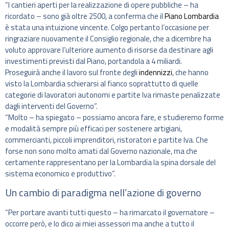
“I cantieri aperti per la realizzazione di opere pubbliche – ha
ricordato – sono già oltre 2500, a conferma che il
Piano Lombardia
è stata una intuizione vincente. Colgo pertanto l’occasione per
ringraziare nuovamente il Consiglio regionale, che a dicembre ha
voluto approvare l’ulteriore aumento di risorse da destinare agli
investimenti previsti dal Piano, portandola a 4 miliardi.
Proseguirà anche il lavoro sul fronte degli
indennizzi
, che hanno
visto la Lombardia schierarsi al fianco soprattutto di quelle
categorie di lavoratori autonomi e partite Iva rimaste penalizzate
dagli interventi del Governo”.
“Molto – ha spiegato – possiamo ancora fare, e studieremo forme
e modalità sempre più efficaci per sostenere artigiani,
commercianti, piccoli imprenditori, ristoratori e partite Iva. Che
forse non sono molto amati dal Governo nazionale, ma che
certamente rappresentano per la Lombardia la spina dorsale del
sistema economico e produttivo”.
Un cambio di paradigma nell’azione di governo
“Per portare avanti tutti questo – ha rimarcato il governatore –
occorre però, e lo dico ai miei assessori ma anche a tutto il