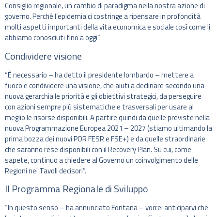
Consiglio regionale, un cambio di paradigma nella nostra azione di
governo. Perché l’epidemia ci costringe a ripensare in profondità
molti aspetti importanti della vita economica e sociale così come li
abbiamo conosciuti fino a oggi”.
Condividere visione
“È necessario – ha detto il presidente lombardo – mettere a
fuoco e condividere una visione, che aiuti a declinare secondo una
nuova gerarchia le priorità e gli obiettivi strategici, da perseguire
con azioni sempre più sistematiche e trasversali per usare al
meglio le risorse disponibili. A partire quindi da quelle previste nella
nuova Programmazione Europea 2021 – 2027 (stiamo ultimando la
prima bozza dei nuovi POR FESR e FSE+) e da quelle straordinarie
che saranno rese disponibili con il Recovery Plan. Su cui, come
sapete, continuo a chiedere al Governo un coinvolgimento delle
Regioni nei Tavoli decisori”.
Il Programma Regionale di Sviluppo
“In questo senso – ha annunciato Fontana – vorrei anticiparvi che