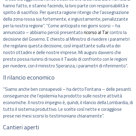
hanno fatto, e stanno facendo, la loro parte con responsabilità e
spirito di sacrificio. Per questa ragione ritengo che l’assegnazione
della zona rossa sia fortemente, e ingiustamente, penalizzante
per la nostra regione”. “Come anticipato nei giorni scorsi – ha
annunciato – abbiamo perciò presentato
ricorso al Tar
contro la
decisione del Governo. E chiesto al Ministro di rivedere i parametri
che regolano questa decisione, così impattante sulla vita dei
nostri cittadini e delle nostre imprese. Mi auguro davvero che
presto possa riunirsi di nuovo il Tavolo di confronto con le regioni
per rivedere, con il ministro Speranza, i parametri di riferimento”.
Il rilancio economico
“Siamo anche ben consapevoli – ha detto Fontana – delle pesanti
conseguenze che l’epidemia ha prodotto sulle nostre attività
economiche. Il nostro impegno è, quindi, il rilancio della Lombardia, di
tutto il sistema produttivo. Le scelte così nette e coraggiose
prese nei mesi scorsi lo testimoniano chiaramente”.
Cantieri aperti