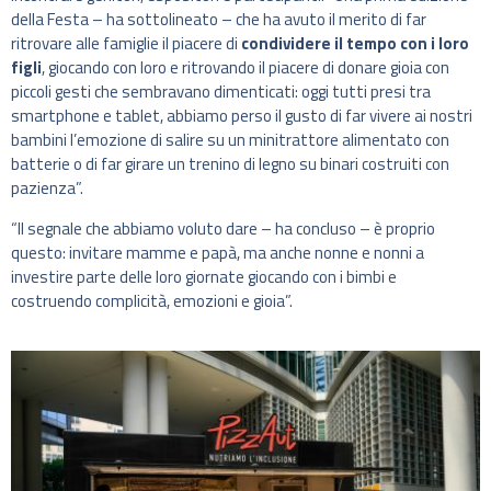
della Festa – ha sottolineato – che ha avuto il merito di far
ritrovare alle famiglie il piacere di
condividere il tempo con i loro
figli
, giocando con loro e ritrovando il piacere di donare gioia con
piccoli gesti che sembravano dimenticati: oggi tutti presi tra
smartphone e tablet, abbiamo perso il gusto di far vivere ai nostri
bambini l’emozione di salire su un minitrattore alimentato con
batterie o di far girare un trenino di legno su binari costruiti con
pazienza”.
“Il segnale che abbiamo voluto dare – ha concluso – è proprio
questo: invitare mamme e papà, ma anche nonne e nonni a
investire parte delle loro giornate giocando con i bimbi e
costruendo complicità, emozioni e gioia”.