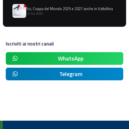
Sci, Coppa del Mondo 2025 e 2027 anche in Valtellina
13 Giu 2025
Iscriviti ai nostri canali
WhatsApp
Telegram